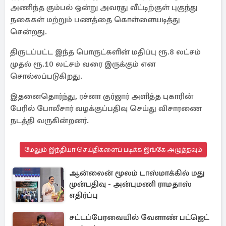
அணிந்த கும்பல் ஒன்று அவரது வீட்டிற்குள் புகுந்து
நகைகள் மற்றும் பணத்தை கொள்ளையடித்து
சென்றது.
திருடப்பட்ட இந்த பொருட்களின் மதிப்பு ரூ.8 லட்சம்
முதல் ரூ.10 லட்சம் வரை இருக்கும் என
சொல்லப்படுகிறது.
இதனைதொர்ந்து, ரச்னா குர்ஜார் அளித்த புகாரின்
பேரில் போலீசார் வழக்குப்பதிவு செய்து விசாரணை
நடத்தி வருகின்றனர்.
மேலும் இந்தியா செய்திகளைப் படிக்க இங்கே அழுத்தவும்
ஆன்லைன் மூலம் டாஸ்மாக்கில் மது
முன்பதிவு - அன்புமணி ராமதாஸ்
எதிர்ப்பு
சட்டப்பேரவையில் வேளாண் பட்ஜெட்