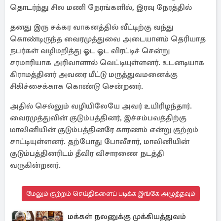
தொடர்ந்து சில மணி நேரங்களில், இரவு நேரத்தில்
தனது இரு சக்கர வாகனத்தில் வீட்டிற்கு வந்து
கொண்டிருந்த வைரமுத்துவை அடையாளம் தெரியாத
நபர்கள் வழிமறித்து ஓட ஓட விரட்டிச் சென்று
சரமாரியாக அரிவாளால் வெட்டியுள்ளனர். உடனடியாக
கிராமத்தினர் அவரை மீட்டு மருத்துவமனைக்கு
சிகிச்சைக்காக கொண்டு சென்றனர்.
அதில் செல்லும் வழியிலேயே அவர் உயிரிழந்தார்.
வைரமுத்துவின் குடும்பத்தினர், இச்சம்பவத்திற்கு
மாலினியின் குடும்பத்தினரே காரணம் என்று குற்றம்
சாட்டியுள்ளனர். தற்போது போலீசார், மாலினியின்
குடும்பத்தினரிடம் தீவிர விசாரணை நடத்தி
வருகின்றனர்.
மேலும் குற்றம் செய்திகளைப் படிக்க இங்கே அழுத்தவும்
மக்கள் நலனுக்கு முக்கியத்துவம்