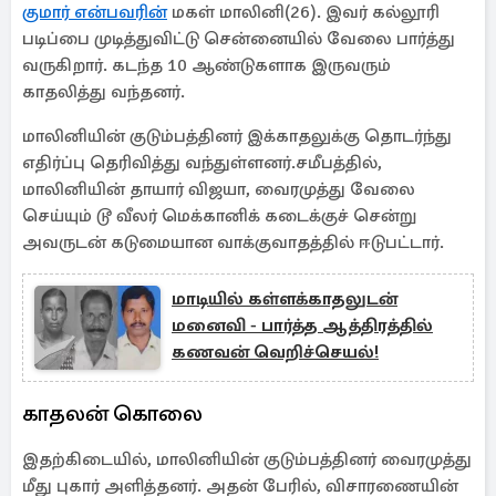
குமார் என்பவரின்
மகள் மாலினி(26). இவர் கல்லூரி
படிப்பை முடித்துவிட்டு சென்னையில் வேலை பார்த்து
வருகிறார். கடந்த 10 ஆண்டுகளாக இருவரும்
காதலித்து வந்தனர்.
மாலினியின் குடும்பத்தினர் இக்காதலுக்கு தொடர்ந்து
எதிர்ப்பு தெரிவித்து வந்துள்ளனர்.சமீபத்தில்,
மாலினியின் தாயார் விஜயா, வைரமுத்து வேலை
செய்யும் டூ வீலர் மெக்கானிக் கடைக்குச் சென்று
அவருடன் கடுமையான வாக்குவாதத்தில் ஈடுபட்டார்.
மாடியில் கள்ளக்காதலுடன்
மனைவி - பார்த்த ஆத்திரத்தில்
கணவன் வெறிச்செயல்!
காதலன் கொலை
இதற்கிடையில், மாலினியின் குடும்பத்தினர் வைரமுத்து
மீது புகார் அளித்தனர். அதன் பேரில், விசாரணையின்