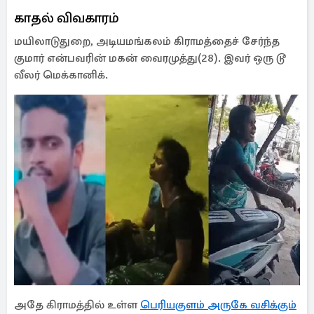
காதல் விவகாரம்
மயிலாடுதுறை, அடியமங்கலம் கிராமத்தைச் சேர்ந்த
குமார் என்பவரின் மகன் வைரமுத்து(28). இவர் ஒரு டூ
வீலர் மெக்கானிக்.
அதே கிராமத்தில் உள்ள
பெரியகுளம் அருகே வசிக்கும்