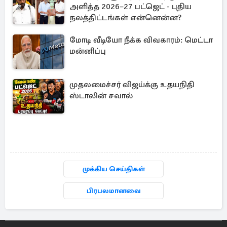
அளித்த 2026–27 பட்ஜெட் - புதிய
நலத்திட்டங்கள் என்னென்ன?
மோடி வீடியோ நீக்க விவகாரம்: மெட்டா
மன்னிப்பு
முதலமைச்சர் விஜய்க்கு உதயநிதி
ஸ்டாலின் சவால்
முக்கிய செய்திகள்
பிரபலமானவை