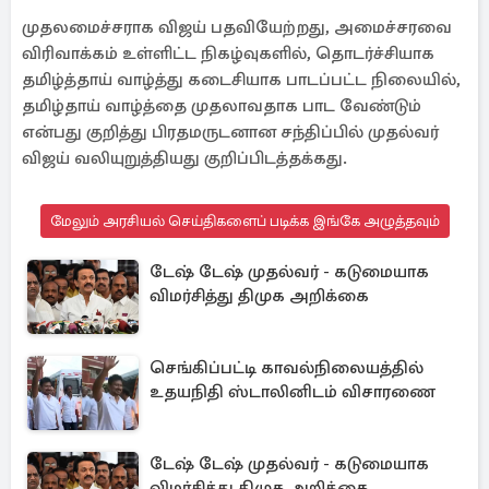
முதலமைச்சராக விஜய் பதவியேற்றது, அமைச்சரவை
விரிவாக்கம் உள்ளிட்ட நிகழ்வுகளில், தொடர்ச்சியாக
தமிழ்த்தாய் வாழ்த்து கடைசியாக பாடப்பட்ட நிலையில்,
தமிழ்தாய் வாழ்த்தை முதலாவதாக பாட வேண்டும்
என்பது குறித்து பிரதமருடனான சந்திப்பில் முதல்வர்
விஜய் வலியுறுத்தியது குறிப்பிடத்தக்கது.
மேலும் அரசியல் செய்திகளைப் படிக்க இங்கே அழுத்தவும்
டேஷ் டேஷ் முதல்வர் - கடுமையாக
விமர்சித்து திமுக அறிக்கை
செங்கிப்பட்டி காவல்நிலையத்தில்
உதயநிதி ஸ்டாலினிடம் விசாரணை
டேஷ் டேஷ் முதல்வர் - கடுமையாக
விமர்சித்து திமுக அறிக்கை