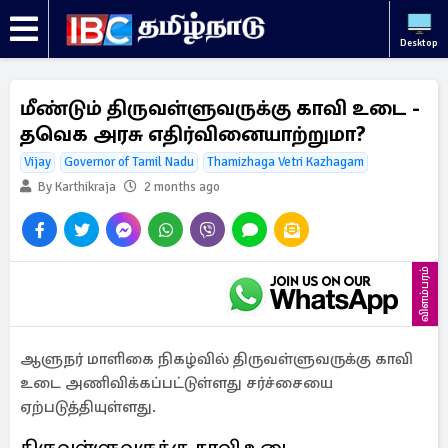
Desktop
மீண்டும் திருவள்ளுவருக்கு காவி உடை -
தவெக அரசு எதிர்வினையாற்றுமா?
Vijay
Governor of Tamil Nadu
Thamizhaga Vetri Kazhagam
By Karthikraja
2 months ago
விளம்பரம்
ஆளுநர் மாளிகை நிகழ்வில் திருவள்ளுவருக்கு காவி
உடை அணிவிக்கப்பட்டுள்ளது சர்ச்சையை
ஏற்படுத்தியுள்ளது.
திருவள்ளுவருக்கு காவி உடை