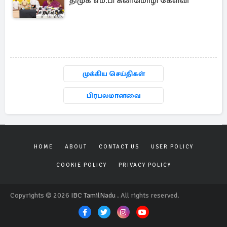
திமுக எம்.பி கனிமொழி கேள்வி
முக்கிய செய்திகள்
பிரபலமானவை
HOME
ABOUT
CONTACT US
USER POLICY
COOKIE POLICY
PRIVACY POLICY
Copyrights © 2026
IBC TamilNadu
. All rights reserved.