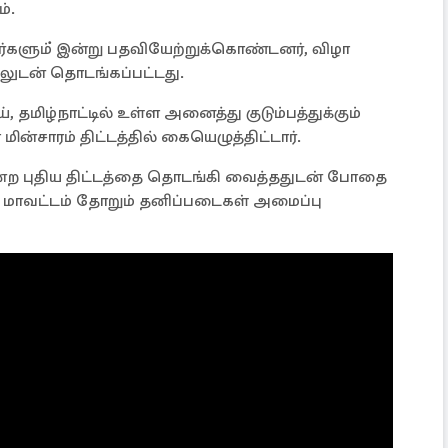
்.
ர்களும் ்இன்று பதவியேற்றுக்கொண்டனர், விழா
லுடன் தொடங்கப்பட்டது.
 தமிழ்நாட்டில் உள்ள அனைத்து குடும்பத்துக்கும்
ின்சாரம் திட்டத்தில் கையெழுத்திட்டார்.
 என்ற புதிய திட்டத்தை தொடங்கி வைத்ததுடன் போதை
் மாவட்டம் தோறும் தனிப்படைகள் அமைப்பு