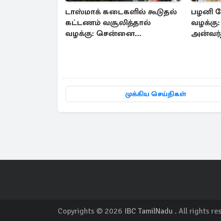
டாஸ்மாக் கடைகளில் கூடுதல்
பழனி க
கட்டணம் வசூலித்தால்
வழக்கு:
வழக்கு: சென்னை
அன்வர்
உயர்நீதிமன்றம் உத்தரவு
முக்கிய செய்திகள்
Copyrights © 2026
IBC TamilNadu
. All rights re