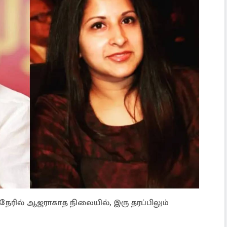
ேரில் ஆஜராகாத நிலையில், இரு தரப்பிலும்