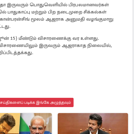
ங்கீதா இருவரும் பொதுவெளியில் பிரபலமானவர்கள்
் பாதுகாப்பு மற்றும் பிற நடைமுறை சிக்கல்கள்
ியோ கான்பரன்சிங் மூலம் ஆஜராக அனுமதி வழங்குமாறு
்டது.
ூன் 15) மீண்டும் விசாரணைக்கு வர உள்ளது.
விசாரணையிலும் இருவரும் ஆஜராகாத நிலையில்,
்பிடத்தக்கது.
செய்திகளைப் படிக்க இங்கே அழுத்தவும்