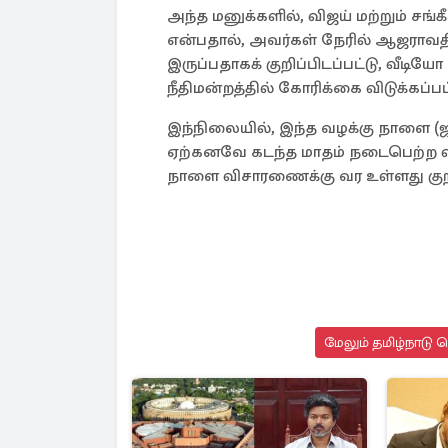
அந்த மனுக்களில், விஜய் மற்றும் ச
என்பதால், அவர்கள் நேரில் ஆஜராவதில
இருப்பதாகக் குறிப்பிடப்பட்டு, வீட
நீதிமன்றத்தில் கோரிக்கை விடுக்கப்பட
இந்நிலையில், இந்த வழக்கு நாளை (ஜ
ஏற்கனவே கடந்த மாதம் நடைபெற்ற 
நாளை விசாரணைக்கு வர உள்ளது குறிப
மேலும் தமிழ்நாடு 