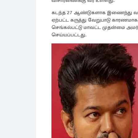
விசாரணைக்கு வர உள்ளது.
கடந்த 27 ஆண்டுகளாக இணைந்து வாழ்ந
ஏற்பட்ட கருத்து வேறுபாடு காரணமாக, 
செங்கல்பட்டு மாவட்ட முதன்மை அமர்வ
செய்யப்பட்டது.