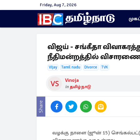
Friday, Aug 7, 2026
முகப
விஜய் - சங்கீதா விவாகரத
நீதிமன்றத்தில் விசாரண
Vijay
Tamil nadu
Divorce
TVK
Vinoja
in
தமிழ்நாடு
Share
வழக்கு நாளை (ஜூன் 15) செங்கல்பட்ட