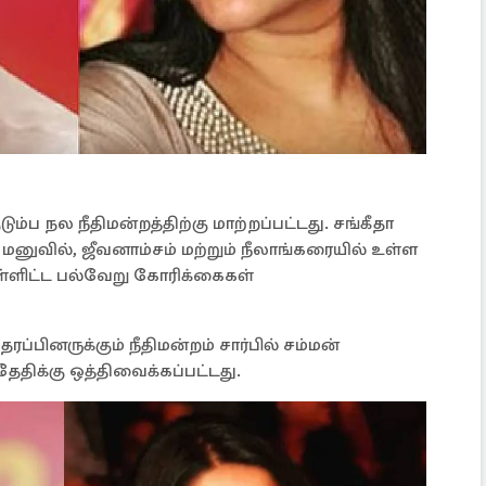
டும்ப நல நீதிமன்றத்திற்கு மாற்றப்பட்டது. சங்கீதா
க மனுவில், ஜீவனாம்சம் மற்றும் நீலாங்கரையில் உள்ள
ள்ளிட்ட பல்வேறு கோரிக்கைகள்
பினருக்கும் நீதிமன்றம் சார்பில் சம்மன்
தேதிக்கு ஒத்திவைக்கப்பட்டது.