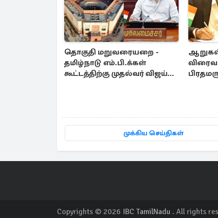
தொகுதி மறுவரையறை -
ஆறுகள்
தமிழ்நாடு எம்.பி.க்கள்
விரைவா
கூட்டத்திற்கு முதல்வர் விஜய்
பிரதமரு
அழைப்பு
கடிதம்
முக்கிய செய்திகள்
Copyrights © 2026
IBC TamilNadu
. All rights re