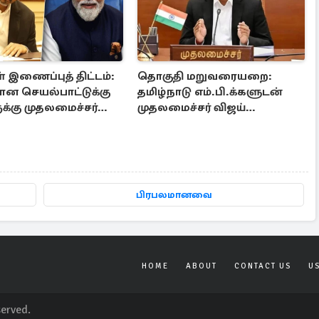
 இணைப்புத் திட்டம்:
தொகுதி மறுவரையறை:
ன செயல்பாட்டுக்கு
தமிழ்நாடு எம்.பி.க்களுடன்
க்கு முதலமைச்சர்
முதலமைச்சர் விஜய்
ஆலோசனை
பிரபலமானவை
HOME
ABOUT
CONTACT US
U
served.