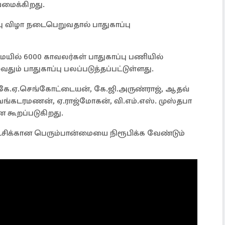
யமைக்கிறது.
ு விழா நடைபெறுவதால் பாதுகாப்பு
 6000 காவலர்கள் பாதுகாப்பு பணியில்
வதும் பாதுகாப்பு பலப்படுத்தப்பட்டுள்ளது.
 கே.ஏ.செங்கோட்டையன், கே.ஜி.அருண்ராஜ், ஆதவ்
ி. வெங்கடரமணன், ஏ.ராஜ்மோகன், வி.எம்.எஸ். முஸ்தபா
 கூறப்படுகிறது.
ட்சிக்கான பெரும்பான்மையை நிரூபிக்க வேண்டும்