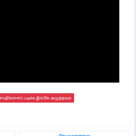
ய்திகளைப் படிக்க இங்கே அழுத்தவும்
பிரபலமானவை