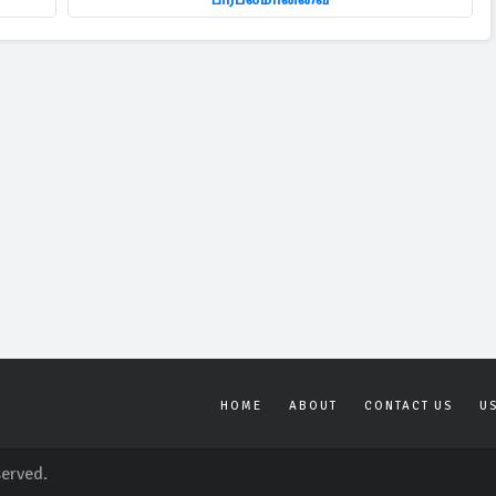
HOME
ABOUT
CONTACT US
U
served.