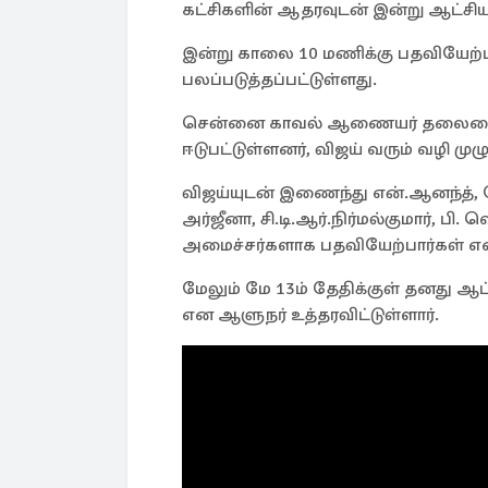
கட்சிகளின் ஆதரவுடன் இன்று ஆட்சி
இன்று காலை 10 மணிக்கு பதவியேற்ப
பலப்படுத்தப்பட்டுள்ளது.
சென்னை காவல் ஆணையர் தலைமையில்
ஈடுபட்டுள்ளனர், விஜய் வரும் வழி முழு
விஜய்யுடன் இணைந்து என்.ஆனந்த்,
அர்ஜீனா, சி.டி.ஆர்.நிர்மல்குமார், ப
அமைச்சர்களாக பதவியேற்பார்கள் என
மேலும் மே 13ம் தேதிக்குள் தனது ஆ
என ஆளுநர் உத்தரவிட்டுள்ளார்.