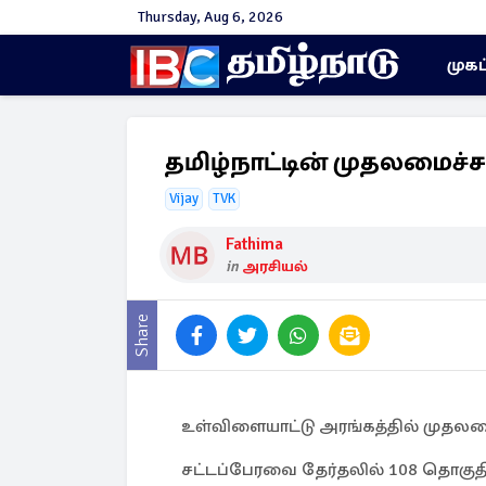
Thursday, Aug 6, 2026
முகப
தமிழ்நாட்டின் முதலமைச்ச
Vijay
TVK
Fathima
in
அரசியல்
Share
உள்விளையாட்டு அரங்கத்தில் முதலம
சட்டப்பேரவை தேர்தலில் 108 தொகுத