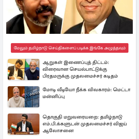
மேலும் தமிழ்நாடு செய்திகளைப் படிக்க இங்கே அழுத்தவும்
ஆறுகள் இணைப்புத் திட்டம்:
விரைவான செயல்பாட்டுக்கு
பிரதமருக்கு முதலமைச்சர் கடிதம்
மோடி வீடியோ நீக்க விவகாரம்: மெட்டா
மன்னிப்பு
தொகுதி மறுவரையறை: தமிழ்நாடு
எம்.பி.க்களுடன் முதலமைச்சர் விஜய்
ஆலோசனை