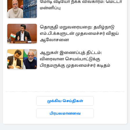
மோடி வீடியோ நீக்க விவகாரம்: மெட்டா
மன்னிப்பு
தொகுதி மறுவரையறை: தமிழ்நாடு
எம்.பி.க்களுடன் முதலமைச்சர் விஜய்
ஆலோசனை
ஆறுகள் இணைப்புத் திட்டம்:
விரைவான செயல்பாட்டுக்கு
பிரதமருக்கு முதலமைச்சர் கடிதம்
முக்கிய செய்திகள்
பிரபலமானவை