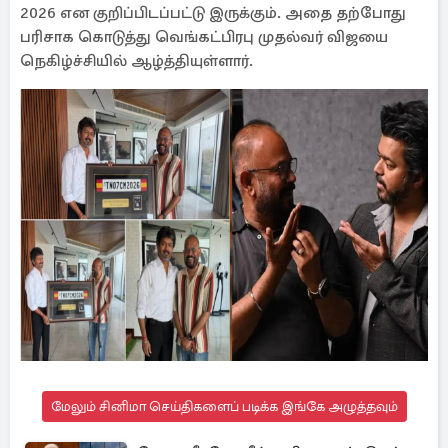
2026 என குறிப்பிடப்பட்டு இருக்கும். அதை தற்போது
பரிசாக கொடுத்து வெங்கட்பிரபு முதல்வர் விஜயை
நெகிழ்ச்சியில் ஆழ்த்தியுள்ளார்.
மேலும் சினிமா செய்திகளைப் படிக்க இங்கே அழுத்தவும்