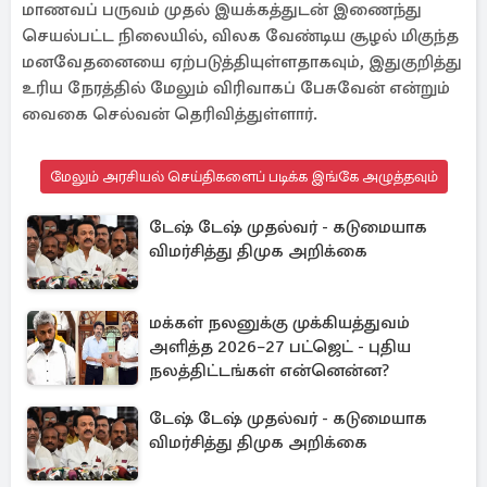
மாணவப் பருவம் முதல் இயக்கத்துடன் இணைந்து
செயல்பட்ட நிலையில், விலக வேண்டிய சூழல் மிகுந்த
மனவேதனையை ஏற்படுத்தியுள்ளதாகவும், இதுகுறித்து
உரிய நேரத்தில் மேலும் விரிவாகப் பேசுவேன் என்றும்
வைகை செல்வன் தெரிவித்துள்ளார்.
மேலும் அரசியல் செய்திகளைப் படிக்க இங்கே அழுத்தவும்
டேஷ் டேஷ் முதல்வர் - கடுமையாக
விமர்சித்து திமுக அறிக்கை
மக்கள் நலனுக்கு முக்கியத்துவம்
அளித்த 2026–27 பட்ஜெட் - புதிய
நலத்திட்டங்கள் என்னென்ன?
டேஷ் டேஷ் முதல்வர் - கடுமையாக
விமர்சித்து திமுக அறிக்கை