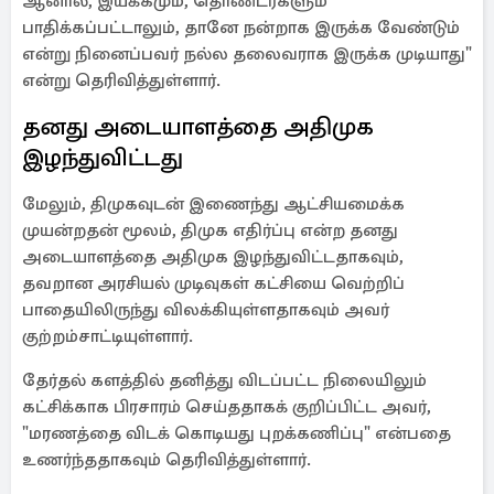
ஆனால், இயக்கமும், தொண்டர்களும்
பாதிக்கப்பட்டாலும், தானே நன்றாக இருக்க வேண்டும்
என்று நினைப்பவர் நல்ல தலைவராக இருக்க முடியாது"
என்று தெரிவித்துள்ளார்.
தனது அடையாளத்தை அதிமுக
இழந்துவிட்டது
மேலும், திமுகவுடன் இணைந்து ஆட்சியமைக்க
முயன்றதன் மூலம், திமுக எதிர்ப்பு என்ற தனது
அடையாளத்தை அதிமுக இழந்துவிட்டதாகவும்,
தவறான அரசியல் முடிவுகள் கட்சியை வெற்றிப்
பாதையிலிருந்து விலக்கியுள்ளதாகவும் அவர்
குற்றம்சாட்டியுள்ளார்.
தேர்தல் களத்தில் தனித்து விடப்பட்ட நிலையிலும்
கட்சிக்காக பிரசாரம் செய்ததாகக் குறிப்பிட்ட அவர்,
"மரணத்தை விடக் கொடியது புறக்கணிப்பு" என்பதை
உணர்ந்ததாகவும் தெரிவித்துள்ளார்.