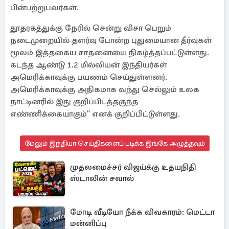
பின்பற்றுபவர்கள்.
தூதரகத்துக்கு நேரில் சென்று விசா பெறும்
நடைமுறையில் தளர்வு போன்ற புதுமையான தீர்வுகள்
மூலம் இத்தகைய சாதனையை நிகழ்த்தப்பட்டுள்ளது.
கடந்த ஆண்டு 1.2 மில்லியன் இந்தியர்கள்
அமெரிக்காவுக்கு பயணம் செய்துள்ளனர்.
அமெரிக்காவுக்கு அதிகமாக வந்து செல்லும் உலக
நாட்டினரில் இது குறிப்பிடத்தகுந்த
எண்ணிக்கையாகும்" எனக் குறிப்பிட்டுள்ளது.
மேலும் இந்தியா செய்திகளைப் படிக்க இங்கே அழுத்தவும்
முதலமைச்சர் விஜய்க்கு உதயநிதி
ஸ்டாலின் சவால்
மோடி வீடியோ நீக்க விவகாரம்: மெட்டா
மன்னிப்பு