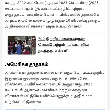
கடந்த 2022 அக்டோபர் முதல் 2023 செப்டம்பர் (2023
கூட்டாட்சி ஆண்டு), காலக்கட்டத்தில் சுற்றுலா,
மருத்துவம், வணிகம் போன்ற பிரிவுகளில் தற்காலிக
அடிப்படையில் உலகம் முழுவதும் 10 மில்லியனுக்கும்
அதிகமான விசாக்கள் வழங்கப்பட்டுள்ளன.
700 இந்திய மாணவர்கள்
வெளியேற்றம் - கனடாவில்
நடந்தது என்ன?
அமெரிக்க தூதரகம்
அமெரிக்கா தூதரகங்களில் பாதிக்கும் மேற்பட்டவற்றில்
இதுவரை இல்லாத அளவுக்கு தற்காலிக விசா
விண்ணப்ப பரிசீலனை நடைபெற்றுள்ளது. 2023
கூட்டாட்சி ஆண்டில் வணிகம் மற்றும் சுற்றுலா
விசாக்கள் மட்டுமே 8 மில்லியனுக்கும் அதிகமாக
வழங்கப்பட்டுள்ளன.