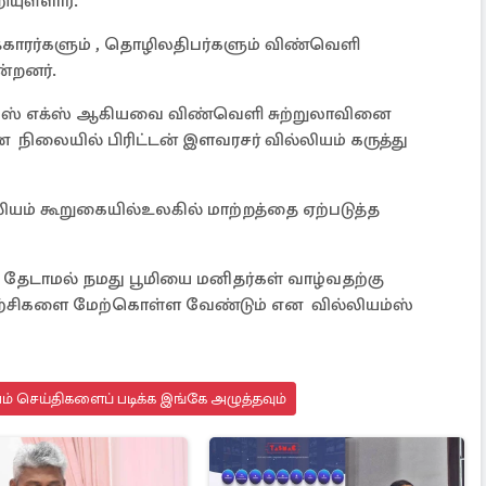
யுள்ளார்.
காரர்களும் , தொழிலதிபர்களும் விண்வெளி
ன்றனர்.
்பேஸ் எக்ஸ் ஆகியவை விண்வெளி சுற்றுலாவினை
ிலையில் பிரிட்டன் இளவரசர் வில்லியம் கருத்து
்லியம் கூறுகையில்உலகில் மாற்றத்தை ஏற்படுத்த
 தேடாமல் நமது பூமியை மனிதர்கள் வாழ்வதற்கு
ற்சிகளை மேற்கொள்ள வேண்டும் என வில்லியம்ஸ்
யம் செய்திகளைப் படிக்க இங்கே அழுத்தவும்