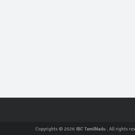
Copyrights © 2026
IBC TamilNadu
. All rights re