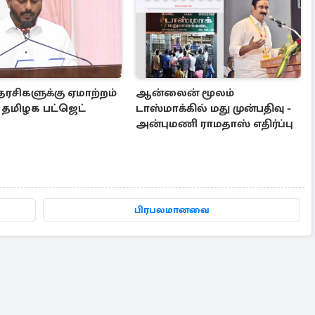
ரசிகளுக்கு ஏமாற்றம்
ஆன்லைன் மூலம்
 தமிழக பட்ஜெட்
டாஸ்மாக்கில் மது முன்பதிவு -
அன்புமணி ராமதாஸ் எதிர்ப்பு
பிரபலமானவை