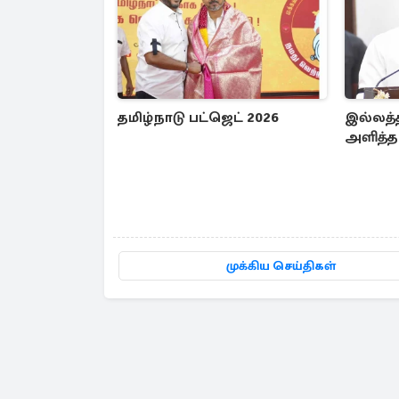
தமிழ்நாடு பட்ஜெட் 2026
இல்லத்த
அளித்த
முக்கிய செய்திகள்