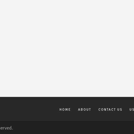
HOME
ABOUT
CONTACT US
U
served.