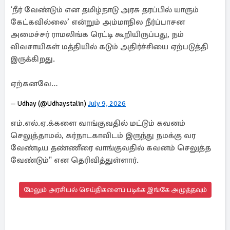
‘நீர் வேண்டும் என தமிழ்நாடு அரசு தரப்பில் யாரும்
கேட்கவில்லை’ என்றும் அம்மாநில நீர்ப்பாசன
அமைச்சர் ராமலிங்க ரெட்டி கூறியிருப்பது, நம்
விவசாயிகள் மத்தியில் கடும் அதிர்ச்சியை ஏற்படுத்தி
இருக்கிறது.
ஏற்கனவே…
— Udhay (@Udhaystalin)
July 9, 2026
எம்.எல்.ஏ.க்களை வாங்குவதில் மட்டும் கவனம்
செலுத்தாமல், கர்நாடகாவிடம் இருந்து நமக்கு வர
வேண்டிய தண்ணீரை வாங்குவதில் கவனம் செலுத்த
வேண்டும்" என தெரிவித்துள்ளார்.
மேலும் அரசியல் செய்திகளைப் படிக்க இங்கே அழுத்தவும்