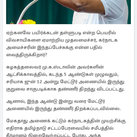
ஏற்கனவே பயிர்க்கடன் தள்ளுபடி என்ற பெயரில்
விவசாயிகளை ஏமாற்றிய முதலமைச்சர், கர்நாடக
அமைச்சரின் இந்தப்பேச்சுக்கு என்ன பதில்
வைத்திருக்கிறார்?
கழகத்தலைவர் மு.க.ஸ்டாலின் அவர்களின்
ஆட்சிக்காலத்தில், கடந்த 5 ஆண்டுகள் முழுவதும்,
சரியாக ஜுன் 12 அன்று மேட்டூர் அணையில் இருந்து
குறுவை சாகுபடிக்காக தண்ணீர் திறந்து விடப்பட்டது.
ஆனால், இந்த ஆண்டு இன்று வரை மேட்டூர்
அணையில் இருந்து தண்ணீர் திறக்கப்படவில்லை.
மேகதாது அணைக் கட்டும் கர்நாடகத்தின் முயற்சிக்கு
எதிராக தமிழ்நாடு சட்டப்பேரவையில் சமீபத்தில்
தீர்மானம் நிறைவேற்றப்பட்ட போது, அந்த