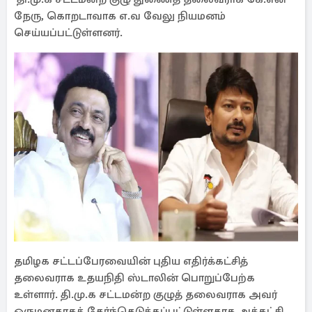
நேரு, கொறடாவாக எ.வ வேலு நியமனம்
செய்யப்பட்டுள்ளனர்.
தமிழக சட்டப்பேரவையின் புதிய எதிர்க்கட்சித்
தலைவராக உதயநிதி ஸ்டாலின் பொறுப்பேற்க
உள்ளார். தி.மு.க சட்டமன்ற குழுத் தலைவராக அவர்
ஒருமனதாகத் தேர்ந்தெடுக்கப்பட்டுள்ளதாக அக்கட்சி