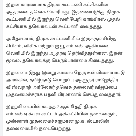
இதன் காரணமாக திமுக கூட்டணி கட்சிகளின்
ஆதரவை தவெக கோரியது. இதனையடுத்து திமுக
கூட்டணியில் இருந்து வெளியேறி காங்கிரஸ் முதல்
கட்சியாக தவெகவுடன் கூட்டணி வைத்தது.
அதேசமயம், திமுக கூட்டணியில் இருக்கும் சிபிஐ,
சிபிஎம், விசிக மற்றும் ஐ.யூ.எம்.எல். ஆகியவை
வெளியில் இருந்து ஆதரவு தெரிவித்துள்ளன. இதன்
மூலம், தவெகவுக்கு பெரும்பான்மை கிடைத்தது.
இதனையடுத்து இன்று காலை நேரு உள்விளையாட்டு
அரங்கில், தமிழ்நாடு பொறுப்பு ஆளுநர் ராஜேந்திர
விஸ்வநாத் அர்லேகர் தவெக தலைவர் விஜய்யை
முதலமைச்சராக பதவி பிரமாணம் செய்துவைத்தார்.
இதற்கிடையில் கடந்த 7ஆம் தேதி திமுக
எம்.எல்.ஏ.க்கள் கூட்டம் அக்கட்சியின் தலைவரும்,
முன்னாள் முதலமைச்சருமான மு.க. ஸ்டாலின்
தலைமையில் நடைபெற்றது.