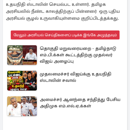
உதயநிதி ஸ்டாலின் செயல்பட உள்ளார். தமிழக
அரசியலில் நீண்ட காலத்திற்குப் பின்னரை் ஒரு புதிய
அரசியல் சூழல் உருவாகியுள்ளமை குறிப்பிடத்தக்கது.
மேலும் அரசியல் செய்திகளைப் படிக்க இங்கே அழுத்தவும்
தொகுதி மறுவரையறை - தமிழ்நாடு
எம்.பி.க்கள் கூட்டத்திற்கு முதல்வர்
விஜய் அழைப்பு
முதலமைச்சர் விஜய்க்கு உதயநிதி
ஸ்டாலின் சவால்
அமைச்சர் ஆனந்தை சந்தித்து பேசிய
அதிமுக எம்.எல்.ஏ.க்கள்