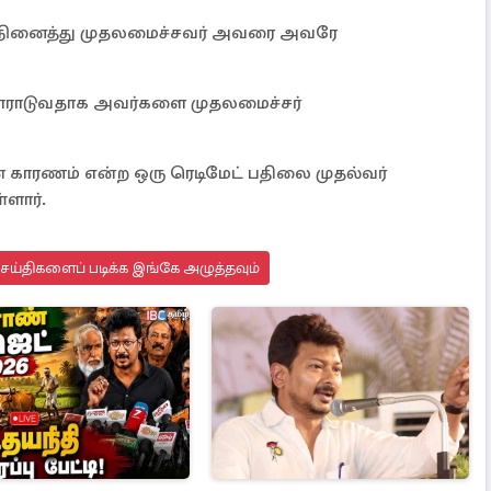
க நினைத்து முதலமைச்சவர் அவரை அவரே
போராடுவதாக அவர்களை முதலமைச்சர்
ன் காரணம் என்ற ஒரு ரெடிமேட் பதிலை முதல்வர்
யுள்ளார்.
செய்திகளைப் படிக்க இங்கே அழுத்தவும்