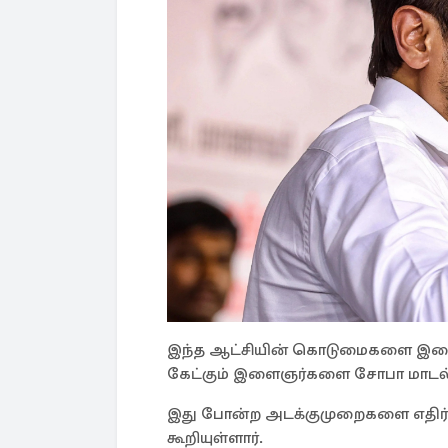
இந்த ஆட்சியின் கொடுமைகளை இளைஞர்க
கேட்கும் இளைஞர்களை சோபா மாடல் 
இது போன்ற அடக்குமுறைகளை எதிர் 
கூறியுள்ளார்.