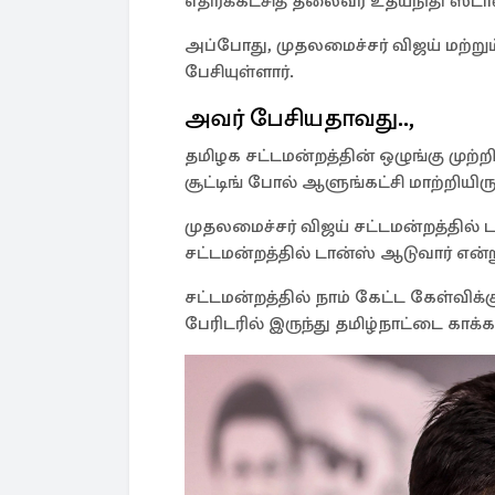
எதிர்க்கட்சித் தலைவர் உதயநிதி ஸ்ட
அப்போது, முதலமைச்சர் விஜய் மற்றும
பேசியுள்ளார்.
அவர் பேசியதாவது..,
தமிழக சட்டமன்றத்தின் ஒழுங்கு முற்றி
சூட்டிங் போல் ஆளுங்கட்சி மாற்றியிரு
முதலமைச்சர் விஜய் சட்டமன்றத்தில் 
சட்டமன்றத்தில் டான்ஸ் ஆடுவார் என்
சட்டமன்றத்தில் நாம் கேட்ட கேள்விக
பேரிடரில் இருந்து தமிழ்நாட்டை காக்