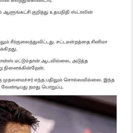
ாலின் கலந்துகொண்டார்.
் ஆளுங்கட்சி குறித்து உதயநிதி ஸ்டாலின்
லும் சீர்குலைந்துவிட்டது. சட்டமன்றத்தை சினிமா
க்கிறது.
டான்ஸ் மட்டும்தான் ஆடவில்லை, அடுத்த
று நினைக்கின்றேன்.
்கு முதலமைச்சர் எந்த பதிலும் சொல்லவில்லை. இந்த
க வேண்டியது நமது பொறுப்பு.