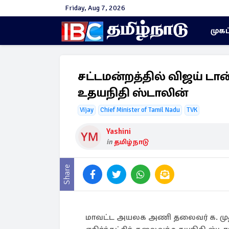
Friday, Aug 7, 2026
முகப
சட்டமன்றத்தில் விஜய் டா
உதயநிதி ஸ்டாலின்
Vijay
Chief Minister of Tamil Nadu
TVK
Yashini
in
தமிழ்நாடு
Share
மாவட்ட அயலக அணி தலைவர் க. முத்