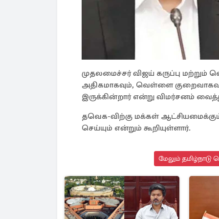
முதலமைச்சர் விஜய் கருப்பு மற்றும் வ
அதிகமாகவும், வெள்ளை குறைவாகவும்
இருக்கின்றார் என்று விமர்சனம் வைத்த
தவெக-விற்கு மக்கள் ஆட்சியமைக்கும
செய்யும் என்றும் கூறியுள்ளார்.
மேலும் தமிழ்நாடு 