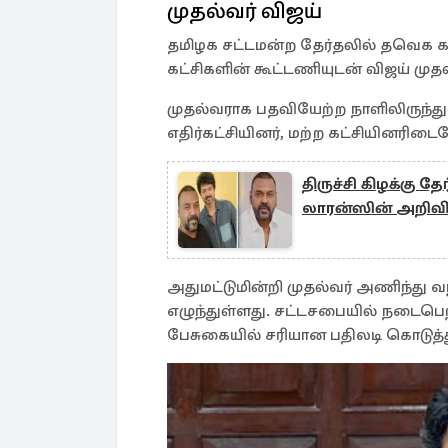
முதல்வர் விஜய்
தமிழக சட்டமன்ற தேர்தலில் தவெக கட்
கட்சிகளின் கூட்டணியுடன் விஜய் முதல
முதல்வராக பதவியேற்ற நாளிலிருந்து
எதிர்கட்சியினர், மற்ற கட்சியினரிட
திருச்சி கிழக்கு 
லாரன்ஸின் அறிவிப
அதுமட்டுமின்றி முதல்வர் அணிந்து வந
எழுந்துள்ளது. சட்டசபையில் நடைபெற்
பேசுகையில் சரியான பதிலடி கொடுத்த