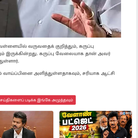
ெள்ளையில் வருவதைக் குறித்தும், கருப்பு
 இருக்கின்றது. கருப்பு வேலையாக தான் அவர்
ுள்ளார்.
் வாய்ப்பினை அளித்துள்ளதாகவும், சரியாக ஆட்சி
செய்திகளைப் படிக்க இங்கே அழுத்தவும்