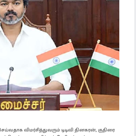
்வதாக விமர்சித்துவரும் டிடிவி தினகரன், குதிரை