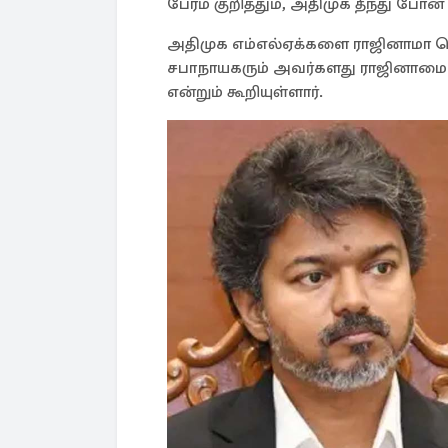
பேரம் குறித்தும், அதிமுக தீந்து போன 
அதிமுக எம்எல்ஏக்களை ராஜினாமா செ
சபாநாயகரும் அவர்களது ராஜினாமை ஏற
என்றும் கூறியுள்ளார்.