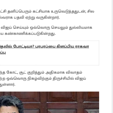
சி தனிப்பெரும் கட்சியாக உருவெடுத்ததுடன், சில
்வராக பதவி ஏற்று வருகின்றார்.
 விஜய் செய்யும் ஒவ்வொரு செயலும் துல்லியமாக
ையே கண்காணிக்கப்படுகின்றது.
தேர்தலில் போட்டியா? பரபரப்பை கிளப்பிய ராகவா
்பு
்த கோட், சூட் குறித்தும் அதிகமாக விவாதம்
ற ஒவ்வொரு நிகழ்விற்கும் திருச்சியில் விஜய்
ுள்ளார்.