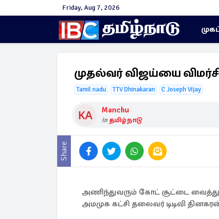
Friday, Aug 7, 2026
முகப
முதல்வர் விஜய்யை விமர்சி
Tamil nadu
TTV Dhinakaran
C Joseph Vijay
Manchu
in
தமிழ்நாடு
Share
அணிந்துவரும் கோட் சூட்டை வைத்து க
அமமுக கட்சி தலைவர் டிடிவி தினகரன