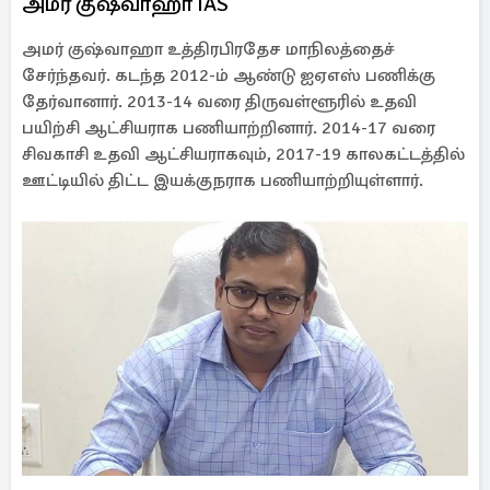
அமர் குஷ்வாஹா IAS
அமர் குஷ்வாஹா உத்திரபிரதேச மாநிலத்தைச்
சேர்ந்தவர். கடந்த 2012-ம் ஆண்டு ஐஏஎஸ் பணிக்கு
தேர்வானார். 2013-14 வரை திருவள்ளூரில் உதவி
பயிற்சி ஆட்சியராக பணியாற்றினார். 2014-17 வரை
சிவகாசி உதவி ஆட்சியராகவும், 2017-19 காலகட்டத்தில்
ஊட்டியில் திட்ட இயக்குநராக பணியாற்றியுள்ளார்.