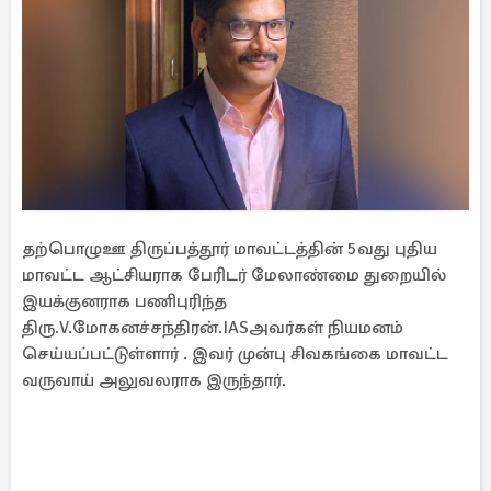
தற்பொழுஊ திருப்பத்தூர் மாவட்டத்தின் 5வது புதிய
மாவட்ட ஆட்சியராக பேரிடர் மேலாண்மை துறையில்
இயக்குனராக பணிபுரிந்த
திரு.V.மோகனச்சந்திரன்.IASஅவர்கள் நியமனம்
செய்யப்பட்டுள்ளார் . இவர் முன்பு சிவகங்கை மாவட்ட
வருவாய் அலுவலராக இருந்தார்.