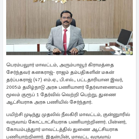
பெரம்பலுார் மாவட்டம், அரும்பாவூர் கிராமத்தை
சேர்ந்தவர் கனகராஜ்- ராஜம் தம்பதிகளின் மகன்
தர்ப்பகராஜ் (47) எம்.ஏ., பி.எல்., பட்டதாரியான இவர்,
2005ம் தமிழ்நாடு அரசு பணியாளர் தேர்வாணையம்
மூலம் குரூப் 1 தேர்வில் வெற்றி பெற்று, துணை
ஆட்சியராக அரசு பணியில் சேர்ந்தார்.
பயிற்சி முடிந்து முதலில் நீலகிரி மாவட்டம், குன்னுாரில்
வருவாய் கோட்டாட்சியராக பணியாற்றினார். பின்னர்,
கோயம்புத்துார் மாவட்டத்தில் துணை ஆட்சியராக
பணியாற்றினார். இதன்பின், மாவட்ட வருவாய்