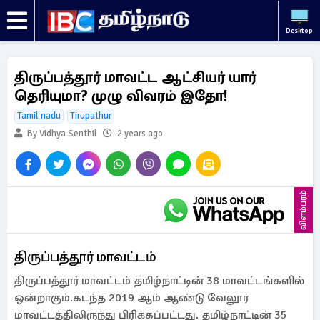
Desktop
திருப்பத்தூர் மாவட்ட ஆட்சியர் யார்
தெரியுமா? முழு விவரம் இதோ!
Tamil nadu
Tirupathur
By Vidhya Senthil
2 years ago
விளம்பரம்
திருப்பத்தூர் மாவட்டம்
திருப்பத்தூர் மாவட்டம் தமிழ்நாட்டின் 38 மாவட்டங்களில்
ஒன்றாகும்.கடந்த 2019 ஆம் ஆண்டு வேலூர்
மாவட்டத்திலிருந்து பிரிக்கப்பட்டது. தமிழ்நாட்டின் 35