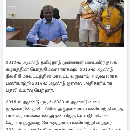
2012-ம் ஆண்டு தமிழ்நாடு முன்னாள் படைவீரர் நலக்
கழகத்தின் பொதுமேலாளராகவும், 2013-ம் ஆண்டு
நீலகிரி மாவட்டத்தின் மாவட்ட வருவாய் அலுவலராக
பணியாற்றி 2014-ம் ஆண்டு ஐஏஎஸ் அதிகாரியாக
பதவி உயர்வு பெற்றார்.
2018-ம் ஆண்டு முதல் 2020-ம் ஆண்டு வரை
முதல்வரின் தனிப்பிரிவு அலுவலராக பணியாற்றி வந்த
பாஸ்கர பாண்டியன் அதன் பிறகு செய்தி மக்கள்
தொடர்புத்துறை இயக்குநராக பணியாற்றி வந்தார்.
2021-ம் ஆண்டு ஜூன் மாதம் மாநில திட்டக்குழு செயல்