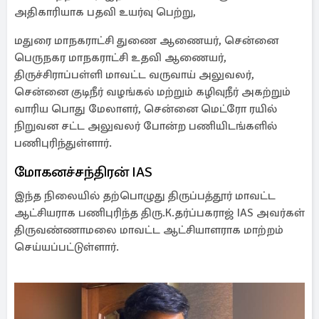
அதிகாரியாக பதவி உயர்வு பெற்று,
மதுரை மாநகராட்சி துணை ஆணையர், சென்னை
பெருநகர மாநகராட்சி உதவி ஆணையர்,
திருச்சிராப்பள்ளி மாவட்ட வருவாய் அலுவலர்,
சென்னை குடிநீர் வழங்கல் மற்றும் கழிவுநீர் அகற்றும்
வாரிய பொது மேலாளர், சென்னை மெட்ரோ ரயில்
நிறுவன சட்ட அலுவலர் போன்ற பணியிடங்களில்
பணிபுரிந்துள்ளார்.
மோகனச்சந்திரன் IAS
இந்த நிலையில் தற்பொழுது திருப்பத்தூர் மாவட்ட
ஆட்சியராக பணிபுரிந்த திரு.K.தர்ப்பகராஜ் IAS அவர்கள்
திருவண்ணாமலை மாவட்ட ஆட்சியாளராக மாற்றம்
செய்யப்பட்டுள்ளார்.