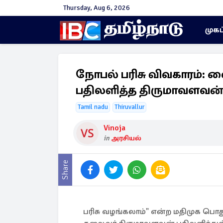
Thursday, Aug 6, 2026
முகப
நோபல் பரிசு விவகாரம்: 
பதிலளித்த திருமாவளவன்
Tamil nadu
Thiruvallur
Vinoja
in
அரசியல்
Share
பரிசு வழங்கலாம்" என்ற மதிமுக பொத