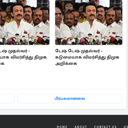
ஷ் முதல்வர் -
டேஷ் டேஷ் முதல்வர் -
க விமர்சித்து திமுக
கடுமையாக விமர்சித்து திமுக
கை
அறிக்கை
பிரபலமானவை
HOME
ABOUT
CONTACT US
U