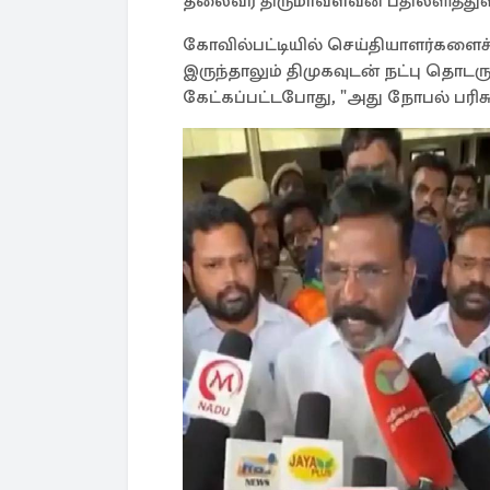
தலைவர் திருமாவளவன் பதிலளித்துள்
கோவில்பட்டியில் செய்தியாளர்களை
இருந்தாலும் திமுகவுடன் நட்பு தொடரு
கேட்கப்பட்டபோது, "அது நோபல் பரிசு