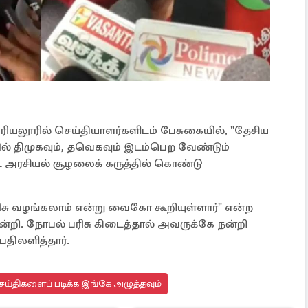
ியலூரில் செய்தியாளர்களிடம் பேசுகையில், "தேசிய
் திமுகவும், தவெகவும் இடம்பெற வேண்டும்
ட அரசியல் சூழலைக் கருத்தில் கொண்டு
ரிசு வழங்கலாம் என்று வைகோ கூறியுள்ளார்" என்ற
நன்றி. நோபல் பரிசு கிடைத்தால் அவருக்கே நன்றி
திலளித்தார்.
ய்திகளைப் படிக்க இங்கே அழுத்தவும்