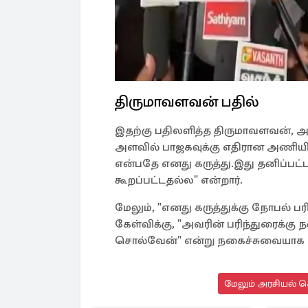
திருமாவளவன் பதில்
இதற்கு பதிலளித்த திருமாவளவன், அர
அளவில் பாஜகவுக்கு எதிரான அணியில
என்பதே எனது கருத்து.இது தனிப்பட்
கூறப்பட்டதல்ல" என்றார்.
மேலும், "எனது கருத்துக்கு நோபல் ப
கேள்விக்கு, "அவரின் பரிந்துரைக்கு 
சொல்வேன்" என்று நகைச்சுவையாக ப
மேலும் அரசியல் செ