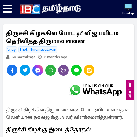
Desktop
திருச்சி கிழக்கில் போட்டி? விஜய்யிடம்
தெரிவித்த திருமாவளவன்
Vijay
Thol. Thirumavalavan
By Karthikraja
2 months ago
விளம்பரம்
திருச்சி கிழக்கில் திருமாவளவன் போட்டியிட உள்ளதாக
வெளியான தகவலுக்கு அவர் விளக்கமளித்துள்ளார்.
திருச்சி கிழக்கு இடைத்தேர்தல்