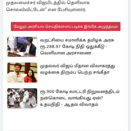
முதலமைச்சர் விஜயிடத்தில் தெளிவாக
சொல்லிவிட்டேன்" என பேசியுள்ளார்.
மேலும் அரசியல் செய்திகளைப் படிக்க இங்கே அழுத்தவும்
வறட்சியை சமாளிக்க தமிழக அரசு
ரூ.288.97 கோடி நிதி ஒதுக்கீடு -
வெளியான அரசாணை
முதல்வர் விஜய் மீதான விவாகரத்து
வழக்கை திரும்ப பெற்ற சங்கீதா
ரூ.900 கோடி லாட்டரி நிறுவனத்திடம்
நன்கொடை வாங்கியது ஏன்?
உதயநிதி - ஆதவ் விவாதம்