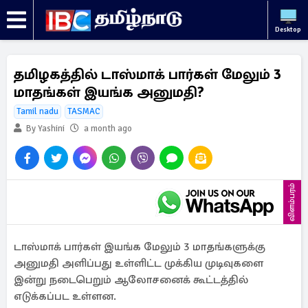
Desktop
தமிழகத்தில் டாஸ்மாக் பார்கள் மேலும் 3
மாதங்கள் இயங்க அனுமதி?
Tamil nadu
TASMAC
By Yashini
a month ago
விளம்பரம்
டாஸ்மாக் பார்கள் இயங்க மேலும் 3 மாதங்களுக்கு
அனுமதி அளிப்பது உள்ளிட்ட முக்கிய முடிவுகளை
இன்று நடைபெறும் ஆலோசனைக் கூட்டத்தில்
எடுக்கப்பட உள்ளன.