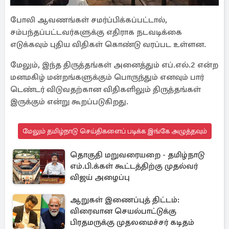
போலி ஆவணங்கள் சமர்ப்பிக்கப்பட்டால்,
சம்பந்தப்பட்டவர்களுக்கு எதிராக நடவடிக்கை
எடுக்கவும் புதிய விதிகள் கொண்டு வரப்பட உள்ளன.
மேலும், இந்த திருத்தங்கள் அனைத்தும் எப்.எல்.2 என்ற
மனமகிழ் மன்றங்களுக்கும் பொருந்தும் எனவும் பார்
டெண்டர் விடுவதற்கான விதிகளிலும் திருத்தங்கள்
இருக்கும் என்று கூறப்படுகிறது.
மேலும் தமிழ்நாடு செய்திகளைப் படிக்க இங்கே அழுத்தவும்
தொகுதி மறுவரையறை - தமிழ்நாடு
எம்.பி.க்கள் கூட்டத்திற்கு முதல்வர்
விஜய் அழைப்பு
ஆறுகள் இணைப்புத் திட்டம்:
விரைவான செயல்பாட்டுக்கு
பிரதமருக்கு முதலமைச்சர் கடிதம்