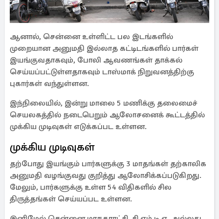
ஆனால், சென்னை உள்ளிட்ட பல இடங்களில்
முறையான அனுமதி இல்லாத கட்டிடங்களில் பார்கள்
இயங்குவதாகவும், போலி ஆவணங்கள் தாக்கல்
செய்யப்பட்டுள்ளதாகவும் டாஸ்மாக் நிறுவனத்திற்கு
புகார்கள் வந்துள்ளன.
இந்நிலையில், இன்று மாலை 5 மணிக்கு தலைமைச்
செயலகத்தில் நடைபெறும் ஆலோசனைக் கூட்டத்தில்
முக்கிய முடிவுகள் எடுக்கப்பட உள்ளன.
முக்கிய முடிவுகள்
தற்போது இயங்கும் பார்களுக்கு 3 மாதங்கள் தற்காலிக
அனுமதி வழங்குவது குறித்து ஆலோசிக்கப்படுகிறது.
மேலும், பார்களுக்கு உள்ள 54 விதிகளில் சில
திருத்தங்கள் செய்யப்பட உள்ளன.
இனிமேல் சென்னை மாநகராட்சி, சி.எம்.டி.ஏ. அல்லது