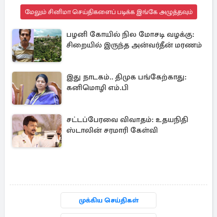
மேலும் சினிமா செய்திகளைப் படிக்க இங்கே அழுத்தவும்
பழனி கோயில் நில மோசடி வழக்கு:
சிறையில் இருந்த அன்வர்தீன் மரணம்
இது நாடகம்.. திமுக பங்கேற்காது:
கனிமொழி எம்.பி
சட்டப்பேரவை விவாதம்: உதயநிதி
ஸ்டாலின் சரமாரி கேள்வி
முக்கிய செய்திகள்