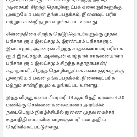
நடிகையர், சிறந்த தொழில்நுட்பக் கலைஞர்களுக்கு
முறையே 1 பவுன் தங்கப்பதக்கம், நினைவுப் பரிசு
மற்றும் சான்றிதழும் வழங்கப்பட உள்ளது.
சின்னத்திரை சிறந்த நெடுந்தொடர்களுக்கு முதல்
பரிசாக ரூ.2 இலட்சமும், இரண்டாம் பரிசாக‎ரூ.1
இலட்சமும், ஆண்டின் சிறந்த சாதனையாளர் பரிசாக
ரூ.1 இலட்சமும், ஆண்டின் வாழ்நாள் சாதனையாளர்
பரிசாக ரூ.1 இலட்சமும் சிறந்த கதாநாயகன்/
கதாநாயகி, சிறந்த தொழில்நுட்பக் கலைஞர்களுக்கு
முறையே 1 பவுன் தங்கப்பதக்கம், நினைவுப்பரிசு
மற்றும் சான்றிதழும் வழங்கப்பட உள்ளது‎‎‎.
இந்த விருதுகளை பிப்ரவரி 13ஆம் தேதி மாலை 4.30
மணிக்கு சென்னை கலைவாணர் அரங்கில்
நடைபெறும் நிகழ்ச்சியில் துணை முதலமைச்சர்
உதயநிதி ஸ்டாலின் வழங்குவார்" என அதில்
தெரிவிக்கப்பட்டுள்ளது.