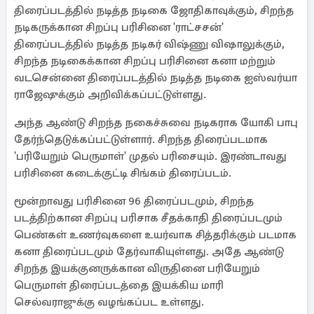
திரைப்படத்தில் நடித்த நடிகை ஜோதிகாவுக்கும், சிறந்த
நடிகருக்கான சிறப்பு பரிசினை 'ராட்சசன்'
திரைப்படத்தில் நடித்த நடிகர் விஷ்ணு விஷாலுக்கும்,
சிறந்த நடிகைக்கான சிறப்பு பரிசினை கனா மற்றும்
வடசென்னை திரைப்படத்தில் நடித்த நடிகை ஐஸ்வர்யா
ராஜேஷுக்கும் அறிவிக்கப்பட்டுள்ளது.
அந்த ஆண்டு சிறந்த நகைச்சுவை நடிகராக யோகி பாபு
தேர்ந்தெடுக்கப்பட்டுள்ளார். சிறந்த திரைப்படமாக
'பரியேறும் பெருமாள்' முதல் பரிசையும். இரண்டாவது
பரிசினை கடைக்குட்டி சிங்கம் திரைப்படம்.
மூன்றாவது பரிசினை 96 திரைப்படமும், சிறந்த
படத்திற்கான சிறப்பு பரிசாக சீதக்காதி திரைப்படமும்
பெண்கள் உணர்வுகளை உயர்வாக சித்தரிக்கும் படமாக
கனா திரைப்படமும் தேர்வாகியுள்ளது. அதே ஆண்டு
சிறந்த இயக்குனருக்கான விருதினை பரியேறும்
பெருமாள் திரைப்படத்தை இயக்கிய மாரி
செல்வராஜுக்கு வழங்கப்பட உள்ளது.‎