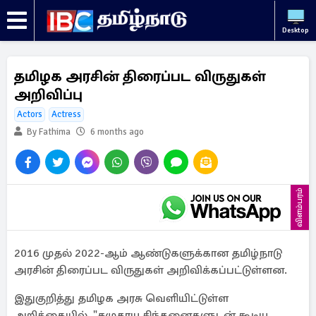
Desktop
தமிழக அரசின் திரைப்பட விருதுகள்
அறிவிப்பு
Actors
Actress
By Fathima
6 months ago
விளம்பரம்
2016 முதல் 2022-ஆம் ஆண்டுகளுக்கான தமிழ்நாடு
அரசின் திரைப்பட விருதுகள் அறிவிக்கப்பட்டுள்ளன.
இதுகுறித்து தமிழக அரசு வெளியிட்டுள்ள
அறிக்கையில், "சமுதாய சிந்தனைகளுடன் கூடிய