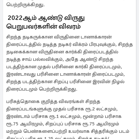
பெற்றிருக்கிறது.
‎‎ 2022ஆம் ஆண்டு விருது
பெறுபவர்களின் விவரம்‎
சிறந்த நடிகருக்கான விருதினை டானாக்காரன்
திரைப்படத்தில் நடித்த நடிகர் விக்ரம் பிரபுவுக்கும், சிறந்த
நடிகைக்கான விருதினை கார்க்கி திரைப்படத்தில்
நடித்த சாய் பல்லவிக்கும், அதே ஆண்டு சிறந்த
படத்திற்கான முதல் பரிசினை கார்கி திரைப்படமும்,
இரண்டாவது பரிசினை டானாக்காரன் திரைப்படமும்,
சிறந்த படத்திற்கான சிறப்பு பரிசினை இரவின் நிழல்
திரைப்படமும் பெற்றிருக்கிறது. ‎‎‎
பரிசுத்தொகை குறித்த விவரங்கள் ‎‎‎சிறந்த
திரைப்படங்களுக்கு முதல் பரிசாக ரூ.2 லட்சமும்,
இரண்டாம் பரிசாக ரூ.1 லட்சமும், மூன்றாம் பரிசாக
ரூ.75 ஆயிரமும், சிறப்புப் பரிசாக ரூ.75 ஆயிரமும்
மற்றும் பெண்களைப்பற்றி உயர்வாக சித்தரிக்கும் படம்
சிறப்புப் பரிசு ரூ.1.25 லட்சமும், சிறந்த நடிகர்/