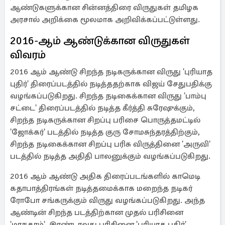
ஆண்டுகளுக்கான சின்னத்திரை விருதுகள் தமிழக
அரசால் அறிக்கை மூலமாக அறிவிக்கப்பட்டுள்ளது.
2016-ஆம் ஆண்டுக்கான விருதுகள்
விவரம் ‎‎
2016 ஆம் ஆண்டு சிறந்த நடிகருக்கான விருது 'புரியாத
புதிர்' திரைப்படத்தில் நடித்ததற்காக விஜய் சேதுபதிக்கு
வழங்கப்படுகிறது. சிறந்த நடிகைக்கான விருது 'பாம்பு
சட்டை' திரைப்படத்தில் நடித்த கீர்த்தி சுரேஷுக்கும்,
சிறந்த நடிகருக்கான சிறப்பு பரிசை பொருத்தமட்டில்
'ஜோக்கர்' படத்தில் நடித்த குரு சோமசுந்தரத்திற்கும்,
சிறந்த நடிகைக்கான சிறப்பு பரிசு விருத்தினை 'அருவி'
படத்தில் நடித்த அதிதி பாலனுக்கும் வழங்கப்படுகிறது.
2016 ஆம் ஆண்டு அதிக திரைப்படங்களில் காமெடி
கதாபாத்திரங்கள் நடித்தமைக்காக மறைந்த நடிகர்
ரோபோ சங்கருக்கும் விருது வழங்கப்படுகிறது. அந்த
ஆண்டின் சிறந்த படத்திற்கான முதல் பரிசினை
'மாநகரம்', இரண்டாவது பரிசினை 'புரியாத புதிர்',