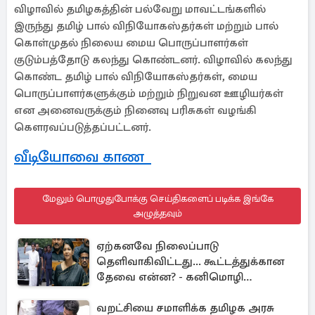
விழாவில் தமிழகத்தின் பல்வேறு மாவட்டங்களில்
இருந்து தமிழ் பால் விநியோகஸ்தர்கள் மற்றும் பால்
கொள்முதல் நிலைய மைய பொருப்பாளர்கள்
குடும்பத்தோடு கலந்து கொண்டனர். விழாவில் கலந்து
கொண்ட தமிழ் பால் விநியோகஸ்தர்கள், மைய
பொருப்பாளர்களுக்கும் மற்றும் நிறுவன ஊழியர்கள்
என அனைவருக்கும் நினைவு பரிசுகள் வழங்கி
கௌரவப்படுத்தப்பட்டனர்.
வீடியோவை காண
மேலும் பொழுதுபோக்கு செய்திகளைப் படிக்க இங்கே
அழுத்தவும்
ஏற்கனவே நிலைப்பாடு
தெளிவாகிவிட்டது... கூட்டத்துக்கான
தேவை என்ன? - கனிமொழி
விமர்சனம்
வறட்சியை சமாளிக்க தமிழக அரசு