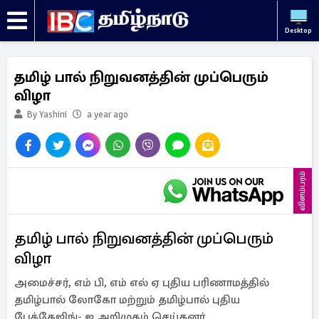
Desktop
தமிழ் பால் நிறுவனத்தின் முப்பெரும்
விழா
By Yashini
a year ago
விளம்பரம்
தமிழ் பால் நிறுவனத்தின் முப்பெரும்
விழா
அமைச்சர், எம் பி, எம் எல் ஏ புதிய பரிணாமத்தில்
தமிழ்பால் லோகோ மற்றும் தமிழ்பால் புதிய
பேக்கேஜிங்- ஐ அறிமுகம் செய்தனர்.