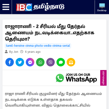
Desktop
ராஜாராணி - 2 சீரியல் மீது தேர்தல்
ஆணையம் நடவடிக்கையா..எதற்காக
தெரியுமா?
tamil-heroine-cinma-photo-vedio-cinima-serial
By Jon
6 years ago
விளம்பரம்
ராஜா ராணி சீரியல் குழுவினர் மீது தேர்தல் ஆணையம்
நடவடிக்கை எடுக்க உள்ளதாக தகவல்
வெளியாகியுள்ளன. விஜய் தொலைக்காட்சியில்