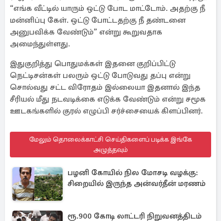
“எங்க வீட்டில் யாரும் ஒட்டு போட மாட்டோம். அதற்கு நீ
மன்னிப்பு கேள். ஒட்டு போட்டதற்கு நீ தண்டனை
அனுபவிக்க வேண்டும்” என்று கூறுவதாக
அமைந்துள்ளது.
இதுகுறித்து பொதுமக்கள் இதனை குறிப்பிட்டு
நெட்டிசன்கள் பலரும் ஒட்டு போடுவது தப்பு என்று
சொல்வது சட்ட விரோதம் இல்லையா இதனால் இந்த
சீரியல் மீது நடவடிக்கை எடுக்க வேண்டும் என்று சமூக
ஊடகங்களில் குரல் எழுப்பி சர்ச்சையைக் கிளப்பினர்.
மேலும் தொலைக்காட்சி செய்திகளைப் படிக்க இங்கே
அழுத்தவும்
பழனி கோயில் நில மோசடி வழக்கு:
சிறையில் இருந்த அன்வர்தீன் மரணம்
ரூ.900 கோடி லாட்டரி நிறுவனத்திடம்