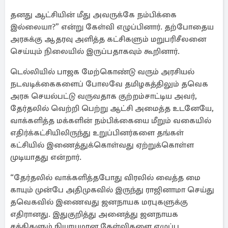
தனது ஆட்சியின் மீது அவருக்கே நம்பிக்கை
இல்லையா?” என்று கேள்வி எழுப்பினார். தற்போதைய
அரசுக்கு ஆதரவு அளித்த கட்சிகளும் மறுபரிசீலனை
செய்யும் நிலையில் இருப்பதாகவும் கூறினார்.
டெல்லியில் பாஜக மேற்கொண்டு வரும் அரசியல்
நடவடிக்கைகளைப் போலவே தமிழகத்திலும் தவெக
அரசு செயல்பட்டு வருவதாக குற்றம்சாட்டிய அவர்,
தேர்தலில் வெற்றி பெற்று ஆட்சி அமைத்த உடனேயே,
வாக்களித்த மக்களின் நம்பிக்கையை மீறும் வகையில்
எதிர்க்கட்சியிலிருந்து உறுப்பினர்களை தங்கள்
கட்சியில் இணைத்துக்கொள்வது ஏற்றுக்கொள்ள
முடியாதது என்றார்.
“தேர்தலில் வாக்களித்தபோது விரலில் வைத்த மை
காயும் முன்பே அதிமுகவில் இருந்து ராஜினாமா செய்து
தவெகவில் இணைவது ஜனநாயக மரபுகளுக்கு
எதிரானது. இதுகுறித்து அனைத்து ஜனநாயக
சக்திகளும் நியாயமான கேள்விகளை எழுப்ப