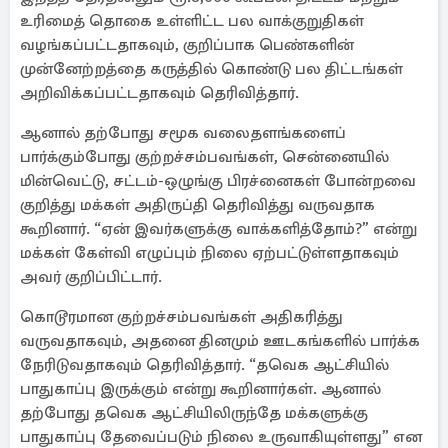
உரிமைத் தொகை உள்ளிட்ட பல வாக்குறுதிகள்
வழங்கப்பட்டதாகவும், குறிப்பாக பெண்களின்
முன்னேற்றத்தை கருத்தில் கொண்டு பல திட்டங்கள்
அறிவிக்கப்பட்டதாகவும் தெரிவித்தார்.
ஆனால் தற்போது சமூக வலைதளங்களைப்
பார்க்கும்போது குற்றச்சம்பவங்கள், சென்னையில்
மின்வெட்டு, சட்டம்-ஒழுங்கு பிரச்னைகள் போன்றவை
குறித்து மக்கள் அதிருப்தி தெரிவித்து வருவதாக
கூறினார். “ஏன் இவர்களுக்கு வாக்களித்தோம்?” என்று
மக்கள் கேள்வி எழுப்பும் நிலை ஏற்பட்டுள்ளதாகவும்
அவர் குறிப்பிட்டார்.
கொடூரமான குற்றச்சம்பவங்கள் அதிகரித்து
வருவதாகவும், அதனை தினமும் ஊடகங்களில் பார்க்க
நேரிடுவதாகவும் தெரிவித்தார். “தவெக ஆட்சியில்
பாதுகாப்பு இருக்கும் என்று கூறினார்கள். ஆனால்
தற்போது தவெக ஆட்சியிலிருந்தே மக்களுக்கு
பாதுகாப்பு தேவைப்படும் நிலை உருவாகியுள்ளது” என