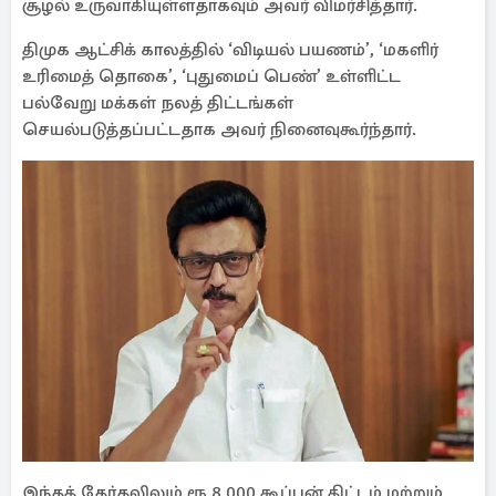
சூழல் உருவாகியுள்ளதாகவும் அவர் விமர்சித்தார்.
திமுக ஆட்சிக் காலத்தில் ‘விடியல் பயணம்’, ‘மகளிர்
உரிமைத் தொகை’, ‘புதுமைப் பெண்’ உள்ளிட்ட
பல்வேறு மக்கள் நலத் திட்டங்கள்
செயல்படுத்தப்பட்டதாக அவர் நினைவுகூர்ந்தார்.
இந்தத் தேர்தலிலும் ரூ.8,000 கூப்பன் திட்டம் மற்றும்