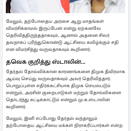
மேலும், தற்போதைய அரசை ஆறு மாதங்கள்
விமர்சிக்காமல் இருப்பேன் என்று ஏற்கனவே
தெரிவித்திருந்ததாகவும், ஆனால் அதனை சிலர்
தவறாகப் புரிந்துகொண்டு ஆட்சியை கவிழ்க்கும் சதி
என விமர்சித்து வருவதாகவும் கூறினார்.
தவெக குறித்து ஸ்டாலின்...
தேர்தல் தோல்விக்கான காரணங்களை திமுக தீவிரமாக
ஆய்வு செய்து வருவதாகவும் அவர் தெரிவித்தார்.
பொறுப்புள்ள எதிர்க்கட்சியாக திமுக செயல்படும்
என்றும், அரசின் குறைபாடுகள் மற்றும் தோல்விகளை
தொடர்ந்து சுட்டிக்காட்டும் என்றும் மு.க.ஸ்டாலின்
கூறினார்.
மேலும், இனி எப்போது தேர்தல் வந்தாலும்
தற்போதைய ஆட்சியை மக்கள் நிராகரிப்பார்கள் என்ற