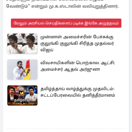
வேண்டும்” என்றும் மு.க.ஸ்டாலின் வலியுறுத்தினார்.
மேலும் அரசியல் செய்திகளைப் படிக்க இங்கே அழுத்தவும்
முன்னாள் அமைச்சரின் பேச்சுக்கு
குலுங்கி குலுங்கி சிரித்த முதல்வர்
விஜய்
விவசாயிகளின் பொற்கால ஆட்சி:
அமைச்சர் ஆதவ் அர்ஜுனா
தமிழ்த்தாய் வாழ்த்துக்கு முதலிடம்:
சட்டப்பேரவையில் தனித்தீர்மானம்