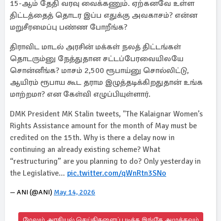
15-ஆம் தேதி வரவு வைக்கணும். ஏற்கனவே உள்ள
திட்டத்தைத் தொடர இப்ப எதுக்கு அவகாசம்? என்ன
மறுசீரமைப்பு பண்ண போறீங்க?
திராவிட மாடல் அரசின் மக்கள் நலத் திட்டங்கள்
தொடரும்னு நேத்துதான சட்டப்பேரவையிலயே
சொன்னீங்க? மாசம் 2,500 ரூபாய்னு சொல்லிட்டு,
ஆயிரம் ரூபாய கூட தராம இழுத்தடிக்கிறதுதான் உங்க
மாற்றமா? என கேள்வி எழுப்பியுள்ளார்.
DMK President MK Stalin tweets, "The Kalaignar Women’s
Rights Assistance amount for the month of May must be
credited on the 15th. Why is there a delay now in
continuing an already existing scheme? What
“restructuring” are you planning to do? Only yesterday in
the Legislative…
pic.twitter.com/qWnRtn3SNo
— ANI (@ANI)
May 14, 2026
மேலும் அரசியல் செய்திகளைப் படிக்க இங்கே அழுத்தவும்