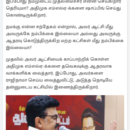
இப்போது நம்முடைய முதலமைச்சர் என்ன செய்கிறார்
தெரியுமா? அதிமுக எம்எல்ஏ-க்களை ஷாப்பிங் செய்து
கொண்டிருக்கிறார்.
நமக்கு என்ன சந்தேகம் என்றால், அவர் ஆட்சி மீது
அவருக்கே நம்பிக்கை இல்லையா அல்லது அவருக்கு
ஆதரவு கொடுத்திருக்கிற மற்ற கட்சிகள் மீது நம்பிக்கை
இல்லையா?
முதலில் அவர் ஆட்சியைக் காப்பாற்றிக் கொள்ள
அதிமுக எம்எல்ஏ-க்களை தவெகவுக்கு ஆதரவாக
வாக்களிக்க வைத்தார். இப்போது, அவர்களை
ராஜிநாமா செய்ய வைத்துவிட்டு, அடுத்த நொடியே
தன்னுடைய கட்சியில் இணைத்திருக்கிறார்.