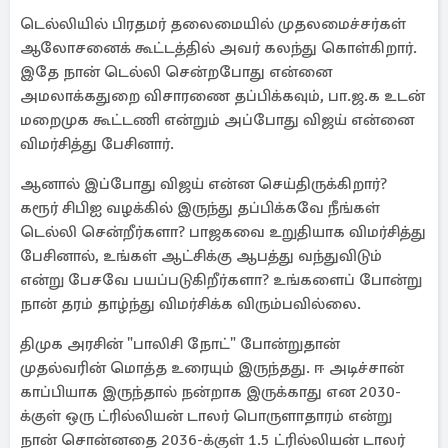
டெல்லியில் பிரதமர் தலைமையில் முதலமைச்சர்கள்
ஆலோசனைக் கூட்டத்தில் அவர் கலந்து கொள்கிறார்.
இதே நான் டெல்லி சென்றபோது என்னை
அமலாக்கதுறை விசாரணை தப்பிக்கவும், பா.ஜ.க உடன்
மறைமுக கூட்டணி என்றும் அப்போது விஜய் என்னை
விமர்சித்து பேசினார்.
ஆனால் இப்போது விஜய் என்ன செய்திருக்கிறார்?
கரூர் சிபிஐ வழக்கில் இருந்து தப்பிக்கவே நீங்கள்
டெல்லி சென்றீர்களா? பாஜகவை உறுதியாக விமர்சித்து
பேசினால், உங்கள் ஆட்சிக்கு ஆபத்து வந்துவிடும்
என்று பேசவே பயப்படுகிறீர்களா? உங்களைப் போன்று
நான் தரம் தாழ்ந்து விமர்சிக்க விரும்பவில்லை.
திமுக அரசின் "பாலிசி நோட்" போன்றுதான்
முதல்வரின் மொத்த உரையும் இருந்தது. ஈ அடிச்சான்
காப்பியாக இருந்தால் நன்றாக இருக்காது என 2030-
க்குள் ஒரு ட்ரில்லியன் டாலர் பொருளாதாரம் என்று
நான் சொன்னதை 2036-க்குள் 1.5 ட்ரில்லியன் டாலர்