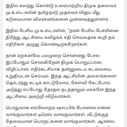
இதில் கலந்து கொன்டு உரையாற்றிய திமுக தலைவர்
மு.க.ஸ்டாலின் தமிழ்நாடு முதல்வர் விஜய் மீது
கடுமையான விமர்சனங்களை முன்வைத்துள்ளார்.
இதில் பேசிய மு.க.ஸ்டாலின், "நான் பேசிய பேச்சினை
திரித்து ஆட்சியை கவிழ்க்க சதி செய்வதாக கூறி நம்
எதிரிகள் அழுது கொண்டிருக்கிறார்கள்.
நான் ஏற்கனவே பலமுறை சொன்னது போல
இப்போதும் சொல்கிறேன் திமுக பொறுப்பான,
விழிப்பான, எதிர்கட்சியாக தன்னுடைய கடமையை
உறுதியுடன் செய்யும். இந்த ஆட்சியின் அவலங்களை
தொடர்ந்து சுட்டிக் காட்டுவோம், கேள்வி கேட்போம்.
அடுத்து எப்போது தேர்தல் நடந்தாலும் மக்களே இந்த
ஆட்சியை அகற்றி விடுவார்கள்.
பொதுவாக எல்லோரும் ஷாப்பிங் போனால் என்ன
வாங்குவார்கள் டிரெஸ் வாங்குவார்கள். வீட்டுக்குத்
தேவையான பொருட்களை வாங்குவார்கள். ஆனால்,