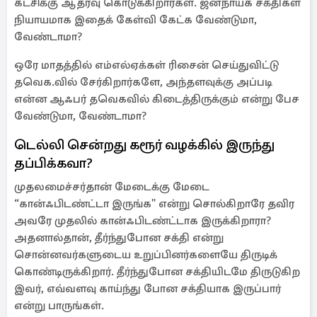
கட்சிக்கு ஆதரவு கொடுக்கிறார்கள். ஜனநாயக சக்திகள்
நியாயமாக இதைக் கேள்வி கேட்க வேண்டுமா,
வேண்டாமா?
ஒரே மாதத்தில் எம்எல்ஏக்கள் ரிசைன் செய்துவிட்டு
தவெக.வில் சேர்கிறார்களே, அந்தளவுக்கு அப்படி
என்ன ஆஃபர் தவெகவில் கிடைத்திருக்கும் என்று பேச
வேண்டுமா, வேண்டாமா?
டெல்லி சென்றது கரூர் வழக்கில் இருந்து
தப்பிக்கவா?
முதலமைச்சர்தான் மேடைக்கு மேடை
“கான்ஃபிடண்ட்டா இருங்க" என்று சொல்கிறாரே தவிர
அவரே முதலில் கான்ஃபிடண்ட்டாக இருக்கிறாரா?
அதனால்தான், தீர்ந்துபோன சக்தி என்று
சொன்னவர்களுடைய உறுப்பினர்களையே திருடிக்
கொண்டிருக்கிறார். தீர்ந்துபோன சக்தியிடமே திருடுகிற
இவர், எவ்வளவு காய்ந்து போன சக்தியாக இருப்பார்
என்று பாருங்கள்.