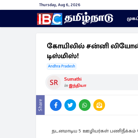
Thursday, Aug 6, 2026
முகப
கோயிலில் சன்னி லியோன் ப
டிஸ்மிஸ்!
Andhra Pradesh
Sumathi
in
இந்தியா
Share
நடனமாடிய 5 ஊழியர்கள் பணிநீக்கம் ச