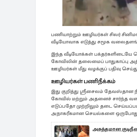
பணியாற்றும் ஊழியர்கள் சிலர் சின
வீடியோவாக எடுத்து சமூக வலைதளங்க
இந்த வீடியோக்கள் பக்தர்களிடையே ப
கோவிலின் தலைமைப் பாதுகாப்பு அதிகா
ஊழியர்கள் மீது வழக்குப் பதிவு செய்த
ஊழியர்கள் பணிநீக்கம்
இது குறித்து ஸ்ரீசைலம் தேவஸ்தான ந
கோவில் மற்றும் அதனைச் சார்ந்த வ
எடுப்பதோ முற்றிலும் தடை செய்யப்ப
அநாகரீகமான செயல்களை ஒருபோதும் 
அசுத்தமான குடிநீரை 