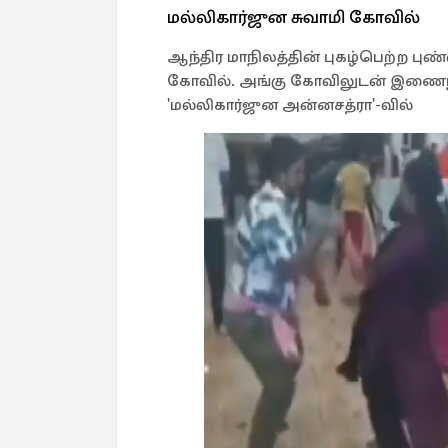
மல்லிகார்ஜுன சுவாமி கோவில்
ஆந்திர மாநிலத்தின் புகழ்பெற்ற புண
கோவில். அங்கு கோவிலுடன் இணை
'மல்லிகார்ஜுன அன்னசத்ரா'-வில்