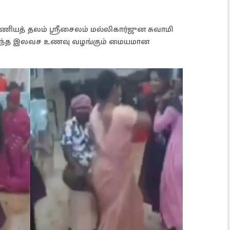
்ணியத் தலம் ஸ்ரீசைலம் மல்லிகார்ஜுன சுவாமி
ந்த இலவச உணவு வழங்கும் மையமான