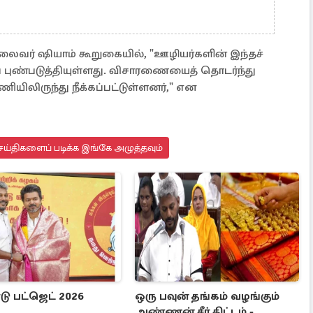
ைவர் ஷியாம் கூறுகையில், "ஊழியர்களின் இந்தச்
புண்படுத்தியுள்ளது. விசாரணையைத் தொடர்ந்து
யிலிருந்து நீக்கப்பட்டுள்ளனர்," என
ய்திகளைப் படிக்க இங்கே அழுத்தவும்
டு பட்ஜெட் 2026
ஒரு பவுன் தங்கம் வழங்கும்
அண்ணன் சீர் திட்டம் -