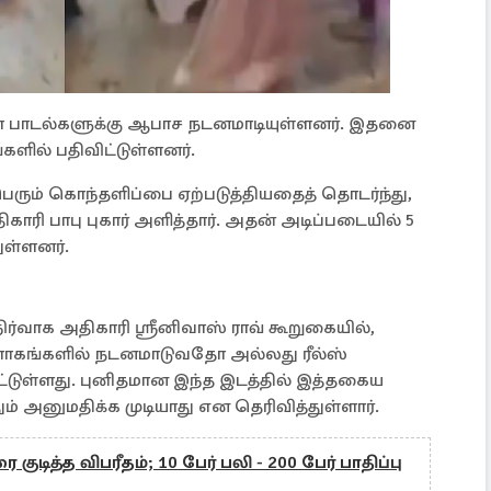
ிமா பாடல்களுக்கு ஆபாச நடனமாடியுள்ளனர். இதனை
ளில் பதிவிட்டுள்ளனர்.
ெரும் கொந்தளிப்பை ஏற்படுத்தியதைத் தொடர்ந்து,
ரி பாபு புகார் அளித்தார். அதன் அடிப்படையில் 5
ுள்ளனர்.
ிர்வாக அதிகாரி ஸ்ரீனிவாஸ் ராவ் கூறுகையில்,
ளாகங்களில் நடனமாடுவதோ அல்லது ரீல்ஸ்
ட்டுள்ளது. புனிதமான இந்த இடத்தில் இத்தகைய
அனுமதிக்க முடியாது என தெரிவித்துள்ளார்.
குடித்த விபரீதம்; 10 பேர் பலி - 200 பேர் பாதிப்பு