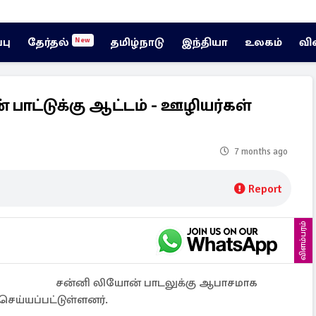
்பு
தேர்தல்
தமிழ்நாடு
இந்தியா
உலகம்
வி
New
ாட்டுக்கு ஆட்டம் - ஊழியர்கள்
7 months ago
Report
விளம்பரம்
சன்னி லியோன் பாடலுக்கு ஆபாசமாக
ெய்யப்பட்டுள்ளனர்.