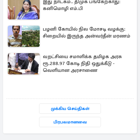
இது நாடகம்.. திமுக பங்கேற்காது:
கனிமொழி எம்.பி
பழனி கோயில் நில மோசடி வழக்கு:
சிறையில் இருந்த அன்வர்தீன் மரணம்
வறட்சியை சமாளிக்க தமிழக அரசு
ரூ.288.97 கோடி நிதி ஒதுக்கீடு -
வெளியான அரசாணை
முக்கிய செய்திகள்
பிரபலமானவை