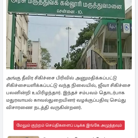
அங்கு தீவிர சிகிச்சை பிரிவில் அனுமதிக்கப்பட்டு
சிகிச்சையளிக்கப்பட்டு வந்த நிலையில், ஜீவா சிகிச்சை
பலனின்றி உயிரிழந்தார். இந்தச் சம்பவம் தொடர்பாக
மதுரவாயல் காவல்துறையினர் வழக்குப்பதிவு செய்து
விசாரணை நடத்தி வருகின்றனர்.
மேலும் குற்றம் செய்திகளைப் படிக்க இங்கே அழுத்தவும்