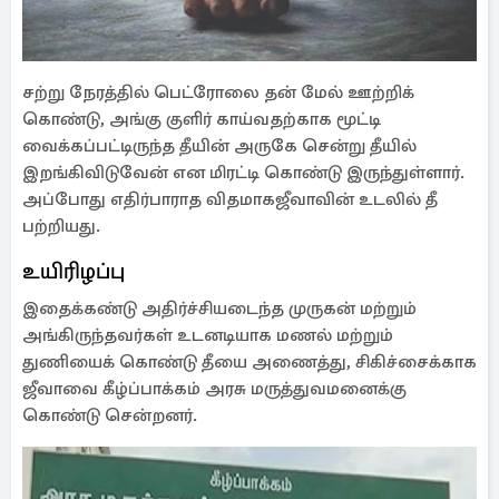
சற்று நேரத்தில் பெட்ரோலை தன் மேல் ஊற்றிக்
கொண்டு, அங்கு குளிர் காய்வதற்காக மூட்டி
வைக்கப்பட்டிருந்த தீயின் அருகே சென்று தீயில்
இறங்கிவிடுவேன் என மிரட்டி கொண்டு இருந்துள்ளார்.
அப்போது எதிர்பாராத விதமாகஜீவாவின் உடலில் தீ
பற்றியது.
உயிரிழப்பு
இதைக்கண்டு அதிர்ச்சியடைந்த முருகன் மற்றும்
அங்கிருந்தவர்கள் உடனடியாக மணல் மற்றும்
துணியைக் கொண்டு தீயை அணைத்து, சிகிச்சைக்காக
ஜீவாவை கீழ்ப்பாக்கம் அரசு மருத்துவமனைக்கு
கொண்டு சென்றனர்.