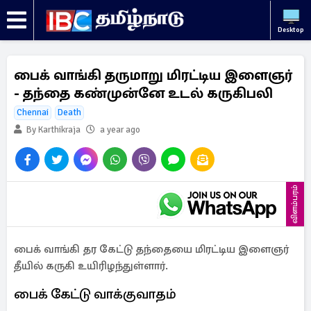
Desktop
பைக் வாங்கி தருமாறு மிரட்டிய இளைஞர்
- தந்தை கண்முன்னே உடல் கருகிபலி
Chennai
Death
By Karthikraja
a year ago
விளம்பரம்
பைக் வாங்கி தர கேட்டு தந்தையை மிரட்டிய இளைஞர்
தீயில் கருகி உயிரிழந்துள்ளார்.
பைக் கேட்டு வாக்குவாதம்