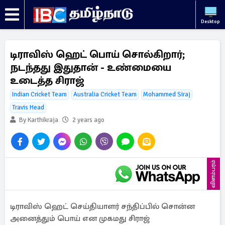
Desktop
டிராவிஸ் ஹெட் பொய் சொல்கிறார்;
நடந்தது இதுதான் - உண்மையை
உடைத்த சிராஜ்
Indian Cricket Team
Australia Cricket Team
Mohammed Siraj
Travis Head
By Karthikraja
2 years ago
விளம்பரம்
டிராவிஸ் ஹெட் செய்தியாளர் சந்திப்பில் சொன்ன
அனைத்தும் பொய் என முகமது சிராஜ்