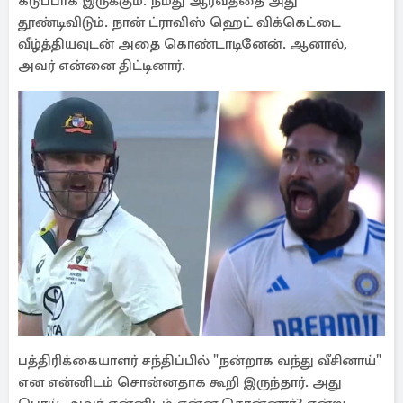
கடுப்பாக இருக்கும். நமது ஆர்வத்தை அது
தூண்டிவிடும். நான் ட்ராவிஸ் ஹெட் விக்கெட்டை
வீழ்த்தியவுடன் அதை கொண்டாடினேன். ஆனால்,
அவர் என்னை திட்டினார்.
பத்திரிக்கையாளர் சந்திப்பில் "நன்றாக வந்து வீசினாய்"
என என்னிடம் சொன்னதாக கூறி இருந்தார். அது