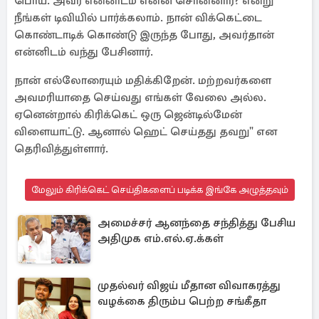
பொய். அவர் என்னிடம் என்ன சொன்னார்? என்று
நீங்கள் டிவியில் பார்க்கலாம். நான் விக்கெட்டை
கொண்டாடிக் கொண்டு இருந்த போது, அவர்தான்
என்னிடம் வந்து பேசினார்.
நான் எல்லோரையும் மதிக்கிறேன். மற்றவர்களை
அவமரியாதை செய்வது எங்கள் வேலை அல்ல.
ஏனென்றால் கிரிக்கெட் ஒரு ஜென்டில்மேன்
விளையாட்டு. ஆனால் ஹெட் செய்தது தவறு" என
தெரிவித்துள்ளார்.
மேலும் கிரிக்கெட் செய்திகளைப் படிக்க இங்கே அழுத்தவும்
அமைச்சர் ஆனந்தை சந்தித்து பேசிய
அதிமுக எம்.எல்.ஏ.க்கள்
முதல்வர் விஜய் மீதான விவாகரத்து
வழக்கை திரும்ப பெற்ற சங்கீதா