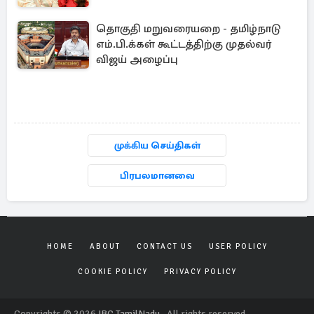
தொகுதி மறுவரையறை - தமிழ்நாடு
எம்.பி.க்கள் கூட்டத்திற்கு முதல்வர்
விஜய் அழைப்பு
முக்கிய செய்திகள்
பிரபலமானவை
HOME
ABOUT
CONTACT US
USER POLICY
COOKIE POLICY
PRIVACY POLICY
Copyrights © 2026
IBC TamilNadu
. All rights reserved.