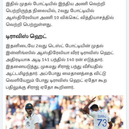
இதில் முதல் போட்டியில் இந்திய அணி வெற்றி
பெற்றிருந்த நிலையில், 2வது போட்டியில்
ஆஸ்திரேலியா அணி 10 விக்கெட் வித்தியாசத்தில்
வெற்றி பெற்றுள்ளது.
டிராவிஸ் ஹெட்
இதனிடையே 2வது டெஸ்ட் போட்டியின் முதல்
இன்னிங்ஸில் ஆஸ்திரேலியா வீரர் டிராவிஸ் ஹெட்
அதிரடியாக ஆடி 141 பந்தில் 140 ரன் எடுத்தார்.
இதனையடுத்து, முகமது சிராஜ் பந்து வீசியதில்
ஆட்டமிழந்தார். அப்போது மைதானத்தை விட்டு
வெளியேறும் போது டிராவிஸ் ஹெட் ஏதோ கூற
பதிலுக்கு சிராஜ் ஏதோ கூறினார்.