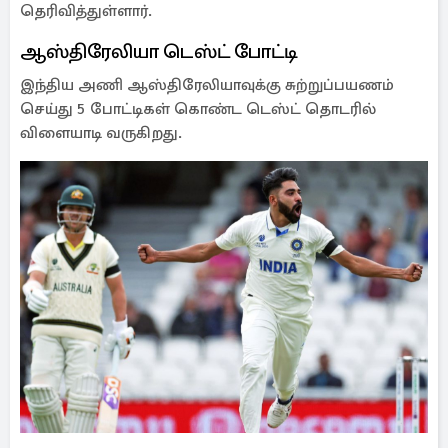
தெரிவித்துள்ளார்.
ஆஸ்திரேலியா டெஸ்ட் போட்டி
இந்திய அணி ஆஸ்திரேலியாவுக்கு சுற்றுப்பயணம்
செய்து 5 போட்டிகள் கொண்ட டெஸ்ட் தொடரில்
விளையாடி வருகிறது.