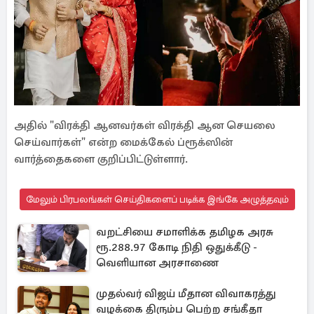
அதில் "விரக்தி ஆனவர்கள் விரக்தி ஆன செயலை
செய்வார்கள்" என்ற மைக்கேல் ப்ரூக்ஸின்
வார்த்தைகளை குறிப்பிட்டுள்ளார்.
மேலும் பிரபலங்கள் செய்திகளைப் படிக்க இங்கே அழுத்தவும்
வறட்சியை சமாளிக்க தமிழக அரசு
ரூ.288.97 கோடி நிதி ஒதுக்கீடு -
வெளியான அரசாணை
முதல்வர் விஜய் மீதான விவாகரத்து
வழக்கை திரும்ப பெற்ற சங்கீதா