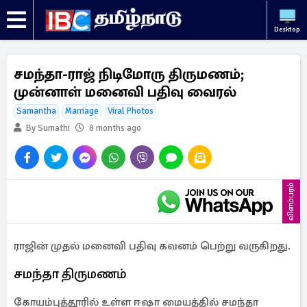
Desktop
சமந்தா-ராஜ் நிடிமோரு திருமணம்;
முன்னாள் மனைவி பதிவு வைரல்
Samantha
Marriage
Viral Photos
By Sumathi
8 months ago
விளம்பரம்
ராஜின் முதல் மனைவி பதிவு கவனம் பெற்று வருகிறது.
சமந்தா திருமணம்
கோயம்புத்தூரில் உள்ள ஈஷா மையத்தில் சமந்தா