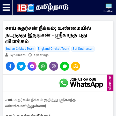
Desktop
சாய் சுதர்சன் நீக்கம்; உண்மையில்
நடந்தது இதுதான் - ஸ்ரீகாந்த் புது
விளக்கம்
Indian Cricket Team
England Cricket Team
Sai Sudharsan
By Sumathi
a year ago
விளம்பரம்
சாய் சுதர்சன் நீக்கம் குறித்து ஸ்ரீகாந்த்
விளக்கமளித்துள்ளார்.