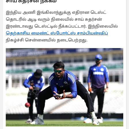
சாய் சுதர்சன் நீக்கம்
இந்திய அணி இங்கிலாந்துக்கு எதிரான டெஸ்ட்
தொடரில் ஆடி வரும் நிலையில் சாய் சுதர்சன்
இரண்டாவது டெஸ்ட்டில் நீக்கப்பட்டார். இந்நிலையில்
தெற்காசிய மைண்ட் ஸ்போர்ட்ஸ் சாம்பியன்ஷிப்
நிகழ்ச்சி சென்னையில் நடைபெற்றது.