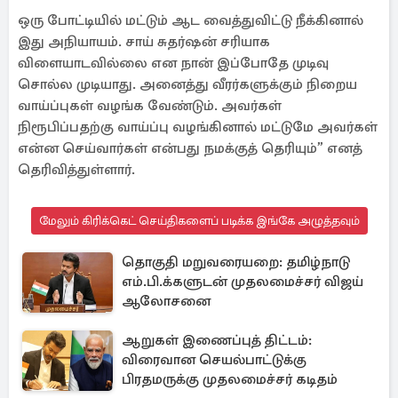
ஒரு போட்டியில் மட்டும் ஆட வைத்துவிட்டு நீக்கினால்
இது அநியாயம். சாய் சுதர்ஷன் சரியாக
விளையாடவில்லை என நான் இப்போதே முடிவு
சொல்ல முடியாது. அனைத்து வீரர்களுக்கும் நிறைய
வாய்ப்புகள் வழங்க வேண்டும். அவர்கள்
நிரூபிப்பதற்கு வாய்ப்பு வழங்கினால் மட்டுமே அவர்கள்
என்ன செய்வார்கள் என்பது நமக்குத் தெரியும்” எனத்
தெரிவித்துள்ளார்.
மேலும் கிரிக்கெட் செய்திகளைப் படிக்க இங்கே அழுத்தவும்
தொகுதி மறுவரையறை: தமிழ்நாடு
எம்.பி.க்களுடன் முதலமைச்சர் விஜய்
ஆலோசனை
ஆறுகள் இணைப்புத் திட்டம்:
விரைவான செயல்பாட்டுக்கு
பிரதமருக்கு முதலமைச்சர் கடிதம்