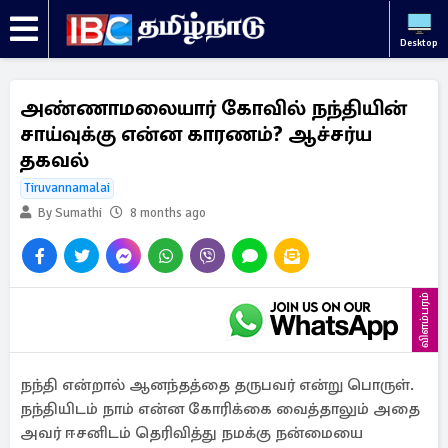
Desktop
அண்ணாமலையார் கோவில் நந்தியின்
சாய்வுக்கு என்ன காரணம்? ஆச்சர்ய
தகவல்
Tiruvannamalai
By Sumathi
8 months ago
விளம்பரம்
நந்தி என்றால் ஆனந்தத்தை தருபவர் என்று பொருள்.
நந்தியிடம் நாம் என்ன கோரிக்கை வைத்தாலும் அதை
அவர் ஈசனிடம் தெரிவித்து நமக்கு நன்மையை