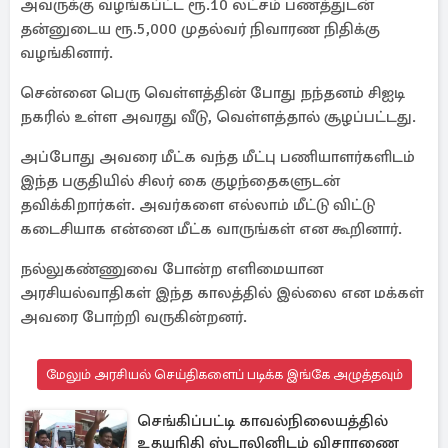
அவருக்கு வழங்கப்ட்ட ரூ.10 லட்சம் பணத்துடன்
தன்னுடைய ரூ.5,000 முதல்வர் நிவாரண நிதிக்கு
வழங்கினார்.
சென்னை பெரு வெள்ளத்தின் போது நந்தனம் சிஐடி
நகரில் உள்ள அவரது வீடு, வெள்ளத்தால் சூழப்பட்டது.
அப்போது அவரை மீட்க வந்த மீட்பு பணியாளர்களிடம்
இந்த பகுதியில் சிலர் கை குழந்தைகளுடன்
தவிக்கிறார்கள். அவர்களை எல்லாம் மீட்டு விட்டு
கடைசியாக என்னை மீட்க வாருங்கள் என கூறினார்.
நல்லுகண்ணுவை போன்ற எளிமையான
அரசியல்வாதிகள் இந்த காலத்தில் இல்லை என மக்கள்
அவரை போற்றி வருகின்றனர்.
மேலும் அரசியல் செய்திகளைப் படிக்க இங்கே அழுத்தவும்
செங்கிப்பட்டி காவல்நிலையத்தில்
உதயநிதி ஸ்டாலினிடம் விசாரணை