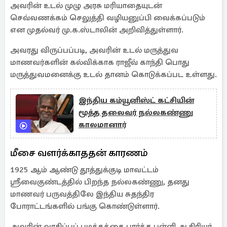
அவரின் உடல் முழு அரசு மரியாதையுடன்
செவ்வணக்கம் செலுத்தி வழியனுப்பி வைக்கப்படும்
என முதல்வர் மு.க.ஸ்டாலின் அறிவித்துள்ளார்.
அவரது விருப்பப்படி, அவரின் உடல் மருத்துவ
மாணவர்களின் கல்விக்காக ராஜீவ் காந்தி பொது
மருத்துவமனைக்கு உடல் தானம் கொடுக்கப்பட உள்ளது.
இந்திய கம்யூனிஸ்ட் கட்சியின்
மூத்த தலைவர் நல்லகண்ணு
காலமானார்
மீசை வளர்க்காததன் காரணம்
1925 ஆம் ஆண்டு தூத்துக்குடி மாவட்டம்
ஸ்ரீவைகுண்டத்தில் பிறந்த நல்லகண்ணு, தனது
மாணவர் பருவத்திலே இந்திய சுதந்திர
போராட்டங்களில் பங்கு கொண்டுள்ளார்.
அவரின் வாசிப்புப் பழக்கத்தை பார்த்த பள்ளி ஆசிரியர்