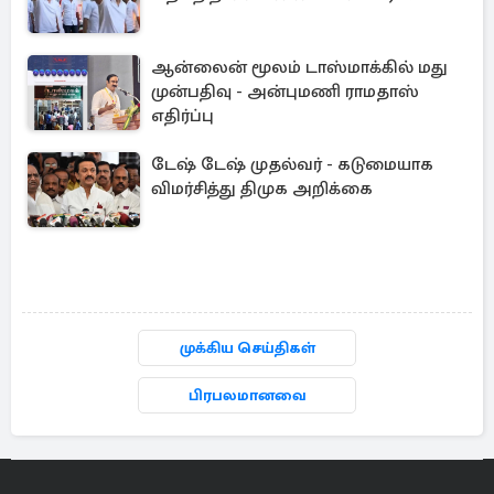
ஆன்லைன் மூலம் டாஸ்மாக்கில் மது
முன்பதிவு - அன்புமணி ராமதாஸ்
எதிர்ப்பு
டேஷ் டேஷ் முதல்வர் - கடுமையாக
விமர்சித்து திமுக அறிக்கை
முக்கிய செய்திகள்
பிரபலமானவை