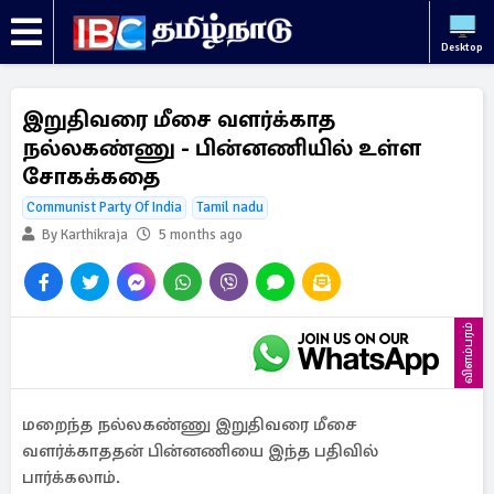
Desktop
இறுதிவரை மீசை வளர்க்காத
நல்லகண்ணு - பின்னணியில் உள்ள
சோகக்கதை
Communist Party Of India
Tamil nadu
By Karthikraja
5 months ago
விளம்பரம்
மறைந்த நல்லகண்ணு இறுதிவரை மீசை
வளர்க்காததன் பின்னணியை இந்த பதிவில்
பார்க்கலாம்.