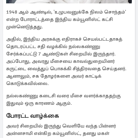
1948 ஆம் ஆண்டில், 'உழுபவனுக்கே நிலம் சொந்தம்'
என்ற போராட்டத்தை இந்திய கம்யூனிஸ்ட் கட்சி
முன்னெடுத்தது.
அதில், இந்திய அரசுக்கு எதிராகச் செயல்பட்டதாகத்
தொடரப்பட்ட சதி வழக்கில் நல்லகண்ணு
சேர்க்கப்பட்டு 7 ஆண்டுகள் சிறையில் இருந்தார்.
அப்போது, அவரது மீசையை காவல்துறையினர்
சுருட்டை வைத்துப் பொசுக்கி சித்திரவதை செய்தனர்.
ஆனாலும், சக தோழர்களை அவர் காட்டிக்
கொடுக்கவில்லை.
நல்லகண்ணு கடைசி வரை மீசை வளர்க்காததற்கு
இதுவும் ஒரு காரணம் ஆகும்.
போரட்ட வாழ்க்கை
அவர் சிறையில் இருந்து வெளியே வந்த பின்னர்
அன்னசாமி என்கிற கம்யூனிஸ்ட், தனது மகள்