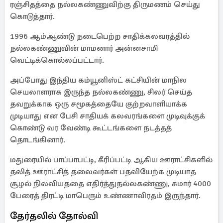
ரஞ்சிதத்தை நல்லகண்ணுவிற்கு திருமணம் செய்து
கொடுத்தார்.
1996 ஆம்ஆண்டு நடைபெற்ற சாதிக்கலவரத்தில்
நல்லகண்ணுவின் மாமனார் அன்னசாமி
வெட்டிக்கொல்லப்பட்டார்.
அப்போது இந்திய கம்யூனிஸ்ட் கட்சியின் மாநில
செயலாளராக இருந்த நல்லகண்ணு, சிலர் செய்த
தவறுக்காக ஒரு சமூகத்தையே குற்றவாளியாக்க
முடியாது என பேசி சாதியக் கலவரங்களை முடிவுக்குக்
கொண்டு வர வேண்டி கூட்டங்களை நடத்தத்
தொடங்கினார்.
மதுரையில் பாப்பாபட்டி, கீரிப்பட்டி ஆகிய ஊராட்சிகளில்
தலித் ஊராட்சித் தலைவர்கள் பதவியேற்க முடியாத
சூழல் நிலவியததை எதிர்த்துநல்லகண்ணு, சுமார் 4000
பேரைத் திரட்டி மாபெரும் உண்ணாவிரதம் இருந்தார்.
தேர்தலில் தோல்வி