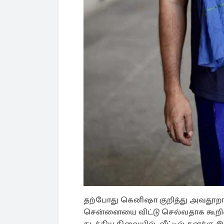
தற்போது கெனிஷா குறித்து அவதூறா
சென்னையை விட்டு செல்வதாக கூறினார