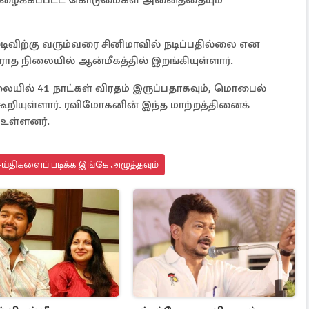
கு இழைக்கப்பட்ட கொடுமைகள் அனைத்தையும்
டிவிற்கு வரும்வரை சினிமாவில் நடிப்பதில்லை என
பாராத நிலையில் ஆன்மீகத்தில் இறங்கியுள்ளார்.
யில் 41 நாட்கள் விரதம் இருப்பதாகவும், மொபைல்
கூறியுள்ளார். ரவிமோகனின் இந்த மாற்றத்தினைக்
 உள்ளனர்.
ய்திகளைப் படிக்க இங்கே அழுத்தவும்