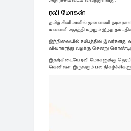
அதிர்ச்சியடைய வைத்துள்ளது.
ரவி மோகன்
தமிழ் சினிமாவில் முன்னணி நடிகர்க
மனைவி ஆர்த்தி மற்றும் இந்த தம்பத
இந்நிலையில் சமீபத்தில் இவர்களது வ
விவாகரத்து வழக்கு சென்று கொண்டிரு
இதற்கிடையே ரவி மோகனுக்கு தெரபி 
கெனிஷா. இருவரும் பல நிகழ்ச்சிகளு