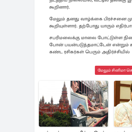
நடத்திய நிலையில், வீட்டில் தனக்
கூறினார்.
மேலும் தனது வாழ்க்கை பிரச்சனை மு
கூறியுள்ளார். தற்போது யாரும் எதிர்
சபரிமலைக்கு மாலை போட்டுள்ள நிலை
போன் பயன்படுத்தமாட்டேன் என்றும் 
கண்ட ரசிகர்கள் பெரும் அதிர்ச்சியில்
மேலும் சினிமா செ