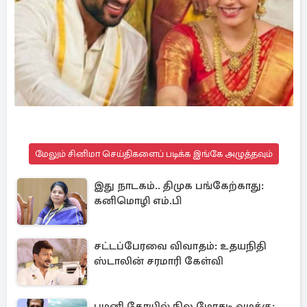
மேலும் சினிமா செய்திகளைப் படிக்க இங்கே அழுத்தவும்
இது நாடகம்.. திமுக பங்கேற்காது:
கனிமொழி எம்.பி
சட்டப்பேரவை விவாதம்: உதயநிதி
ஸ்டாலின் சரமாரி கேள்வி
பழனி கோயில் நில மோசடி வழக்கு: