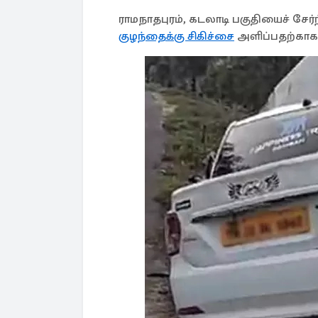
ராமநாதபுரம், கடலாடி பகுதியைச் சேர்ந
குழந்தைக்கு சிகிச்சை
அளிப்பதற்காக