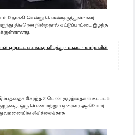
மடம் நோக்கி சென்று கொண்டிருந்துள்ளனர்.
ுந்து திடீரென நின்றதால் கட்டுப்பாட்டை இழந்த
ுக்குள்ளானது.
ல் ஏற்பட்ட பயங்கர விபத்து - கடை - கார்களில்
ும்பத்தைச் சேர்ந்த 2 பெண் குழந்தைகள் உட்பட 5
் குழந்தை, ஒரு பெண் மற்றும் டிரைவர் ஆகியோர்
துவமனையில் சிகிச்சைக்காக