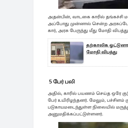
அதன்பின், வாடகை காரில் தங்கச்சி 
அப்போது முன்னால் சென்ற அரசுப்பேர
கார், அரசு பேருந்து மீது மோதி விபத்த
தற்காலிக ஓட்டுனரா
மோதி விபத்து
5 பேர் பலி
அதில், காரில் பயணம் செய்த ஒரே குட
பேர் உயிரிழந்தனர். மேலும், பச்சிளம
படுகாயமடைந்துள்ள நிலையில் மருத்
அனுமதிக்கப்பட்டுள்ளனர்.