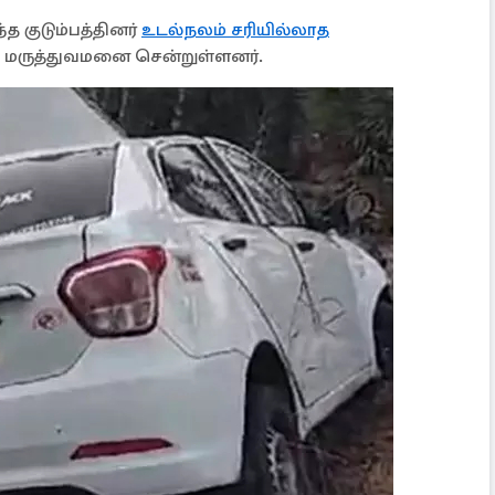
்த குடும்பத்தினர்
உடல்நலம் சரியில்லாத
 மருத்துவமனை சென்றுள்ளனர்.