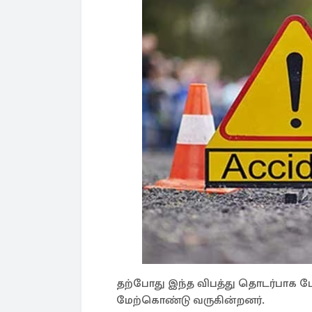
தற்போது இந்த விபத்து தொடர்பாக ப
மேற்கொண்டு வருகின்றனர்.