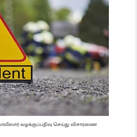
ோலீஸார் வழக்குப்பதிவு செய்து விசாரணை