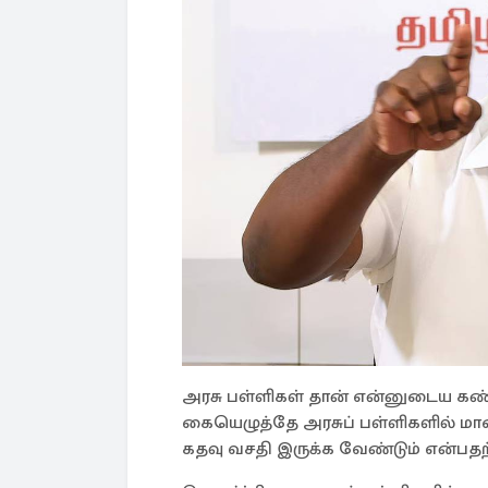
அரசு பள்ளிகள் தான் என்னுடைய கண்
கையெழுத்தே அரசுப் பள்ளிகளில் மாண
கதவு வசதி இருக்க வேண்டும் என்பதற