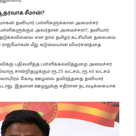
துள்ளார்.
தரவாக சீமான்?
்மோகன் தனியார் பள்ளிகளுக்கான அமைச்சர்
 பள்ளிகளுக்கும் அவர்தான் அமைச்சரா?, தனியார்
ுக்கவில்லை என நாம் தமிழர் கட்சியின் தலைமை
் ராஜ்மோகன் மீது கடுமையான விமர்சனத்தை
்விக்கு பதிலளித்த பள்ளிக்கல்வித்துறை அமைச்சர்
ரு சான்றிதழுக்கும் ரூ.25 லட்சம், ரூ.40 லட்சம்
ல்லாயிரம் கோடி ஊழலை தவிர்த்ததை தனியார்
 கூடாது. இதனை ஊழலுக்கு எதிரான நடவடிக்கையாக