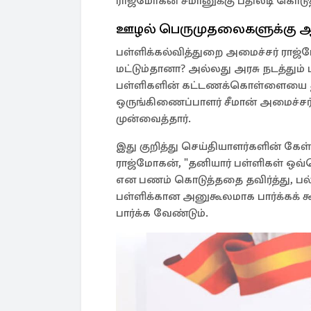
ராஜ்மோகன் சீமானுக்கு பதிலடி கொடுத்
ஊழல் பெருமுதலைகளுக்கு ஆ
பள்ளிக்கல்வித்துறை அமைச்சர் ராஜ
மட்டும்தானா? அல்லது அரசு நடத்தும்
பள்ளிகளின் கட்டணக்கொள்ளையை தட
ஒருங்கிணைப்பாளர் சீமான் அமைச்சர
முன்வைத்தார்.
இது குறித்து செய்தியாளர்களின் கேள
ராஜ்மோகன், "தனியார் பள்ளிகள் ஒவ்வொ
என பணம் கொடுத்ததை தவிர்த்து, ப
பள்ளிக்கான அனுகூலமாக பார்க்கக்
பார்க்க வேண்டும்.