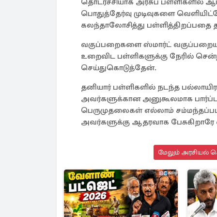
தொடர்ச்சியாக அரசுப் பள்ளிகளில் ஆ
பொதுத்தேர்வு முடிவுகளை வெளியிட்
கலந்தாலோசித்து பள்ளித்திறப்பதை
வகுப்பறைகளை ஸ்மார்ட் வகுப்பறையா
உறைவிட பள்ளிகளுக்கு நேரில் செ
செய்துகொடுத்தேன்.
தனியார் பள்ளிகளில் நடந்த பல்லாயி
அவர்களுக்கான அனுகூலமாக பார்ப்
பெருமுதலைகள் எல்லாம் சம்மந்தப்பட
அவர்களுக்கு ஆதரவாக பேசுகிறாரே 
மேலும் அரசியல் செ