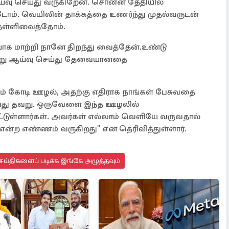
ய்வு செய்து வருகிறேன். சொன்ன தேதியில்
டோம். வெயிலின் தாக்கத்தை உணர்ந்து முதல்வருடன்
 தள்ளிவைத்தோம்.
க மாற்றி நானே திறந்து வைத்தேன்.உண்டு
ன்று ஆய்வு செய்து தேவையானதை
ரம் கோடி ஊழல், அதற்கு எதிராக நாங்கள் பேசுவதை
பது தவறு. ஒருவேளை இந்த ஊழலில்
்டுள்ளார்கள். அவர்கள் எல்லாம் வெளியே வருவதால்
என்ற எண்ணம் வருகிறது" என தெரிவித்துள்ளார்.
ய்திகளைப் படிக்க இங்கே அழுத்தவும்