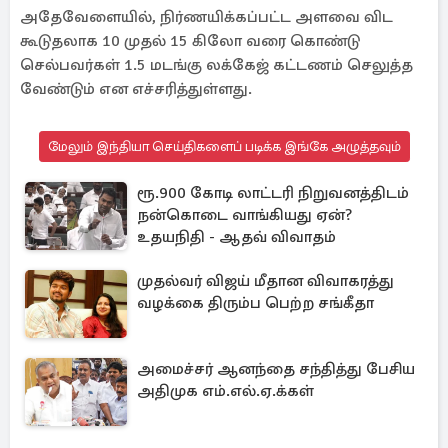
அதேவேளையில், நிர்ணயிக்கப்பட்ட அளவை விட
கூடுதலாக 10 முதல் 15 கிலோ வரை கொண்டு
செல்பவர்கள் 1.5 மடங்கு லக்கேஜ் கட்டணம் செலுத்த
வேண்டும் என எச்சரித்துள்ளது.
மேலும் இந்தியா செய்திகளைப் படிக்க இங்கே அழுத்தவும்
ரூ.900 கோடி லாட்டரி நிறுவனத்திடம்
நன்கொடை வாங்கியது ஏன்?
உதயநிதி - ஆதவ் விவாதம்
முதல்வர் விஜய் மீதான விவாகரத்து
வழக்கை திரும்ப பெற்ற சங்கீதா
அமைச்சர் ஆனந்தை சந்தித்து பேசிய
அதிமுக எம்.எல்.ஏ.க்கள்