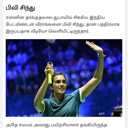
பிவி சிந்து
ஈரானின் தாக்குதலால் துபாயில் சிக்கிய இந்திய
பேட்மிண்டன் வீராங்கனை பிவி சிந்து, தான் பத்திரமாக
இருப்பதாக வீடியோ வெளியிட்டிருந்தார்.
அதே சமயம் அவரது பயிற்சியாளர் தங்கியிருந்த