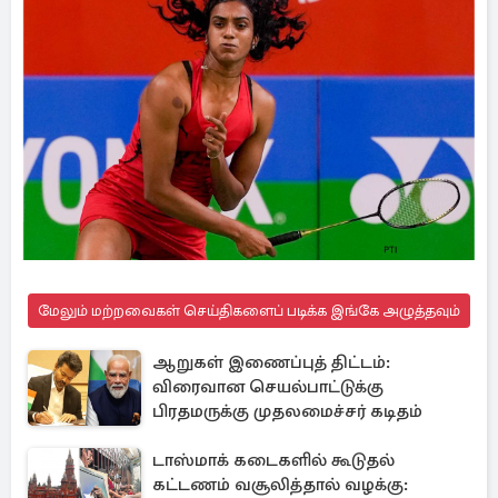
மேலும் மற்றவைகள் செய்திகளைப் படிக்க இங்கே அழுத்தவும்
ஆறுகள் இணைப்புத் திட்டம்:
விரைவான செயல்பாட்டுக்கு
பிரதமருக்கு முதலமைச்சர் கடிதம்
டாஸ்மாக் கடைகளில் கூடுதல்
கட்டணம் வசூலித்தால் வழக்கு: