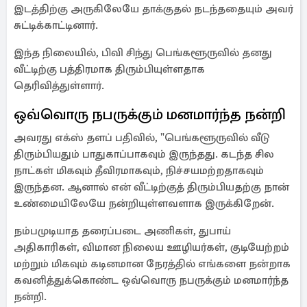
இடத்திற்கு அருகிலேயே தாக்குதல் நடந்ததையும் அவர்
சுட்டிக்காட்டினார்.
இந்த நிலையில், பிவி சிந்து பெங்களூருவில் தனது
வீட்டிற்கு பத்திரமாக திரும்பியுள்ளதாக
தெரிவித்துள்ளார்.
ஒவ்வொரு நபருக்கும் மனமார்ந்த நன்றி
அவரது எக்ஸ் தளப் பதிவில், "பெங்களூருவில் வீடு
திரும்பியதும் பாதுகாப்பாகவும் இருந்தது. கடந்த சில
நாட்கள் மிகவும் தீவிரமாகவும், நிச்சயமற்றதாகவும்
இருந்தன. ஆனால் என் வீட்டிற்குத் திரும்பியதற்கு நான்
உண்மையிலேயே நன்றியுள்ளவளாக இருக்கிறேன்.
நம்பமுடியாத தரைப்படை அணிகள், துபாய்
அதிகாரிகள், விமான நிலைய ஊழியர்கள், குடியேற்றம்
மற்றும் மிகவும் கடினமான நேரத்தில் எங்களை நன்றாக
கவனித்துக்கொண்ட ஒவ்வொரு நபருக்கும் மனமார்ந்த
நன்றி.