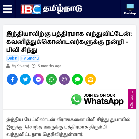
Desktop
இந்தியாவிற்கு பத்திரமாக வந்துவிட்டேன்:
கவனித்துக்கொண்டவர்களுக்கு நன்றி -
பிவி சிந்து
Dubai
PV Sindhu
By Sivaraj
5 months ago
விளம்பரம்
இந்திய பேட்மிண்டன் வீராங்கனை பிவி சிந்து துபாயில்
இருந்து சொந்த ஊருக்கு பத்திரமாக திரும்பி
வந்துவிட்டதாக தெரிவித்துள்ளார்.