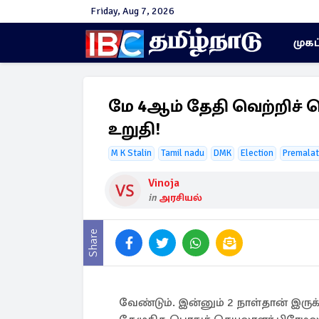
Friday, Aug 7, 2026
முகப
மே 4ஆம் தேதி வெற்றிச் ச
உறுதி!
M K Stalin
Tamil nadu
DMK
Election
Premalat
Vinoja
in
அரசியல்
Share
வேண்டும். இன்னும் 2 நாள்தான் இருக