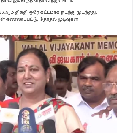
 விஜயகாந்த் தெரிவித்துள்ளார்.
23ஆம் திகதி ஒரே கட்டமாக நடந்து முடிந்தது.
ள் எண்ணப்பட்டு, தேர்தல் முடிவுகள்