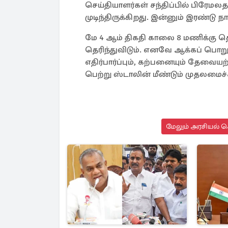
செய்தியாளர்கள் சந்திப்பில் பிரேமல
முடிந்திருக்கிறது. இன்னும் இரண்டு ந
மே 4 ஆம் திகதி காலை 8 மணிக்கு தொ
தெரிந்துவிடும். எனவே ஆக்கப் பொற
எதிர்பார்ப்பும், கற்பனையும் தேவை
பெற்று ஸ்டாலின் மீண்டும் முதலமைச்
மேலும் அரசியல் செ