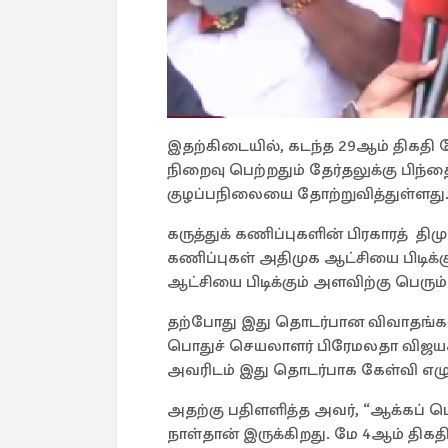
இதற்கிடையில், கடந்த 29ஆம் திகதி மே
நிறைவு பெற்றதும் தேர்தலுக்கு பிந்
குழப்பநிலையை தோற்றுவித்துள்ளது
கருத்துக் கணிப்புகளின் பிரகாரத் திமு
கணிப்புகள் அதிமுக ஆட்சியை பிடிக்கு
ஆட்சியை பிடிக்கும் அளவிற்கு பெரும்
தற்போது இது தொடர்பான விவாதங்கள்
பொதுச் செயலாளர் பிரேமலதா விஜயகாந
அவரிடம் இது தொடர்பாக கேள்வி எழுப
அதற்கு பதிளளித்த அவர், “ஆக்கப் ப
நாள்தான் இருக்கிறது. மே 4ஆம் திகதி