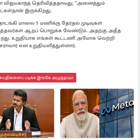
தா விஜயகாந்த் தெரிவித்ததாவது; “அனைத்தும்
ாட்கள்தான் இருக்கிறது.
டங்கி மாலை 5 மணிக்கு தேர்தல் முடிவுகள்
ுத்தவர்கள் ஆறப் பொறுக்க வேண்டும். அதற்கு அதீத
யற்றது. உறுதியாக எங்கள் கூட்டணி அமோக வெற்றி
சராவார் என உறுதியளித்துள்ளார்.
ய்திகளைப் படிக்க இங்கே அழுத்தவும்