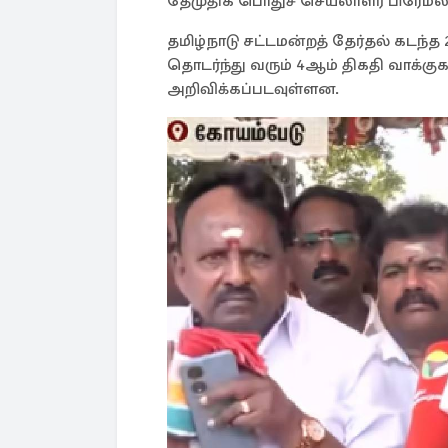
தேமுதிக பொதுச் செயலாளர் பிரேமலதா
தமிழ்நாடு சட்டமன்றத் தேர்தல் கடந்த 
தொடர்ந்து வரும் 4ஆம் திகதி வாக்குக
அறிவிக்கப்படவுள்ளன.