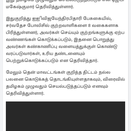
மகேஷ்குமார் தெரிவித்துள்ளார்.
இதுகுறித்து ஐஐி விஜயேந்திரபிதாரி பேசுகையில்,
சர்வதேச போலிசில் குற்றவாளிகளை 8 வகைகளாக
பிரித்துள்ளனர், அவர்கள் செய்யும் குற்றங்களுக்கு ஏற்ப
வண்ணங்கள் கொடுக்கப்படும், இதனை பொறுத்து
அவர்கள் கண்காணிப்பு வளையத்துக்குள் கொண்டு
வரப்படுவார்கள், உரிய தண்டனையும்
பெற்றுக்கொடுக்கப்படும் என தெரிவித்தார்.
மேலும் தென் மாவட்டங்கள் குறித்த திட்டம் நல்ல
பலனை கொடுக்கத் தொடங்கியுள்ளதாகவும், விரைவில்
தமிழகம் முழுவதும் செயல்படுத்தப்படும் எனவும்
தெரிவித்துள்ளார்.