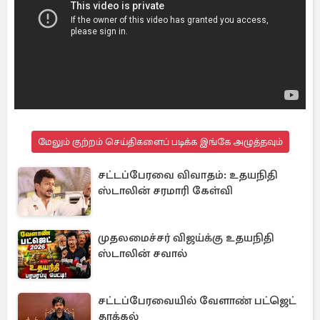
மேலும் குற்றம் செய்திகளைப் படிக்க இங்கே அழுத்தவும்
சட்டப்பேரவை விவாதம்: உதயநிதி
ஸ்டாலின் சரமாரி கேள்வி
முதலமைச்சர் விஜய்க்கு உதயநிதி
ஸ்டாலின் சவால்
சட்டப்பேரவையில் வேளாண் பட்ஜெட்
தாக்கல்