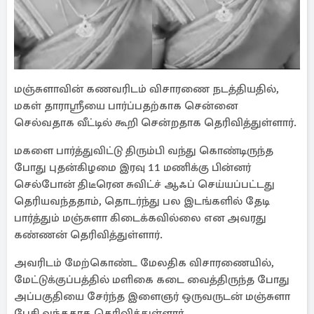
மஞ்சுளாவின் கணவரிடம் விசாரணை நடத்தியதில்,
மகள் தாராஸ்ரீயை பார்ப்பதற்காக சென்னை
செல்வதாக வீட்டில் கூறி சென்றதாக தெரிவித்துள்ளார்.
மகளை பார்த்துவிட்டு திரும்பி வந்து கொண்டிருந்த
போது புதன்கிழமை இரவு 11 மணிக்கு பின்னர்
செல்போன் திடீரென சுவிட்ச் ஆஃப் செய்யப்பட்டது
தெரியவந்ததாம், தொடர்ந்து பல இடங்களில் தேடி
பார்த்தும் மஞ்சுளா கிடைக்கவில்லை என அவரது
கண்ணன் தெரிவித்துள்ளார்.
அவரிடம் மேற்கொண்ட மேலதிக விசாரணையில்,
மேட்டுக்குப்பத்தில் மளிகை கடை வைத்திருந்த போது
அப்பகுதியை சேர்ந்த இளைஞர் ஒருவருடன் மஞ்சுளா
பேசி வந்ததாக தெரிவித்துள்ளார்.