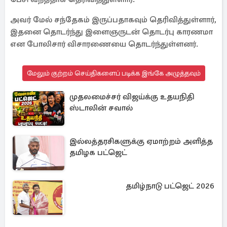
அவர் மேல் சந்தேகம் இருப்பதாகவும் தெரிவித்துள்ளார்,
இதனை தொடர்ந்து இளைஞருடன் தொடர்பு காரணமா
என போலிசார் விசாரணையை தொடர்ந்துள்ளனர்.
மேலும் குற்றம் செய்திகளைப் படிக்க இங்கே அழுத்தவும்
முதலமைச்சர் விஜய்க்கு உதயநிதி
ஸ்டாலின் சவால்
இல்லத்தரசிகளுக்கு ஏமாற்றம் அளித்த
தமிழக பட்ஜெட்
தமிழ்நாடு பட்ஜெட் 2026