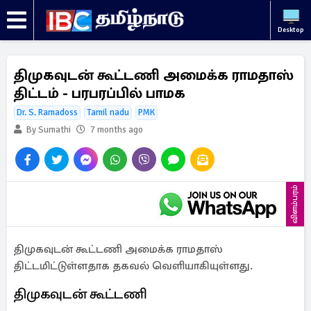
Desktop
திமுகவுடன் கூட்டணி அமைக்க ராமதாஸ்
திட்டம் - பரபரப்பில் பாமக
Dr. S. Ramadoss
Tamil nadu
PMK
By Sumathi
7 months ago
விளம்பரம்
திமுகவுடன் கூட்டணி அமைக்க ராமதாஸ்
திட்டமிட்டுள்ளதாக தகவல் வெளியாகியுள்ளது.
திமுகவுடன் கூட்டணி