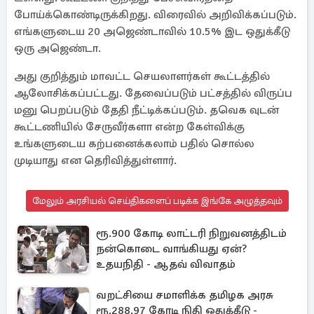
போய்க்கொண்டிருக்கிறது. விரைவில் அறிவிக்கப்படும்.
எங்களுடைய 20 அஜெண்டாவில் 10.5% இட ஒதுக்கீடு
ஒரு அஜெண்டா.
அது குறித்தும் மாவட்ட செயலாளர்கள் கூட்டத்தில்
ஆலோசிக்கப்பட்டது. தேவைப்படும் பட்சத்தில் விருப்ப
மனு பெறப்படும் தேதி நீட்டிக்கப்படும். தவெக வுடன்
கூட்டணியில் சேருவீர்களா என்ற கேள்விக்கு
உங்களுடைய கற்பனைக்கலாம் பதில் சொல்ல
முடியாது என தெரிவித்துள்ளார்.
மேலும் அரசியல் செய்திகளைப் படிக்க இங்கே அழுத்தவும்
ரூ.900 கோடி லாட்டரி நிறுவனத்திடம்
நன்கொடை வாங்கியது ஏன்?
உதயநிதி - ஆதவ் விவாதம்
வறட்சியை சமாளிக்க தமிழக அரசு
ரூ.288.97 கோடி நிதி ஒதுக்கீடு -