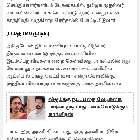
செய்தியாளர்களிடம் பேசுகையில், தமிழக முதல்வர்
ஸ்டாலின் சிறப்பாக செயல்படுகிறார். எனது மகள்
காந்திமதி வருகின்ற தேர்தலில் போட்டியிடுவார்.
ராமதாஸ் முடிவு
அதேபோல் ஜிகே மணியும் போட்டியிடுவார்.
திருமாவளவன் இருக்கும் கூட்டணியில்
இடம்பெறுவீங்களா என்ற கேள்விக்கு, அரசியலில் எது
வேணாலும் நடக்கலாம். உங்கள் கூட்டணியில்
ஆட்சியில் பங்கு கேட்பீர்களா என்ற கேள்விக்கு,
இந்தியாவில் யாரும் எங்களுக்கு பங்கு தரவில்லை.
விஜய்க்கு நடப்பதை வேடிக்கை
பார்க்க முடியாது - கைகொடுக்கும்
காங்கிரஸ்
பாமக இரு அணி கிடையாது. ஒரு அணி மட்டுமே
உள்ளது. கூட்டணி குறித்து பேச்சுவார்த்தை