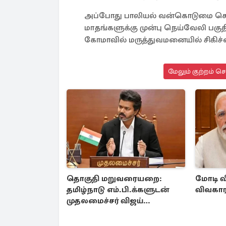
அப்போது பாலியல் வன்கொடுமை செய்த
மாதங்களுக்கு முன்பு நெய்வேலி பகுத
கோமாவில் மருத்துவமனையில் சிகிச்சை
மேலும் குற்றம் ச
தொகுதி மறுவரையறை:
மோடி வ
தமிழ்நாடு எம்.பி.க்களுடன்
விவகாரம
முதலமைச்சர் விஜய்
ஆலோசனை