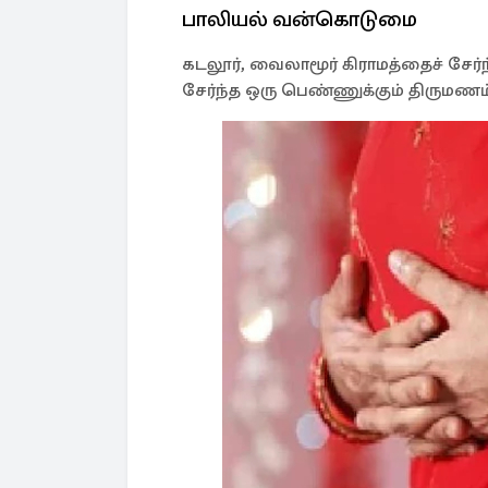
பாலியல் வன்கொடுமை
கடலூர், வைலாமூர் கிராமத்தைச் சேர்ந
சேர்ந்த ஒரு பெண்ணுக்கும் திருமண