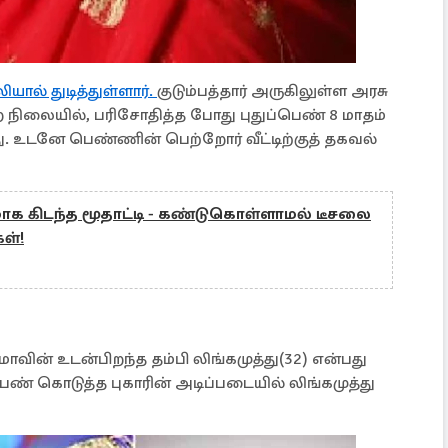
யால் துடித்துள்ளார்.
குடும்பத்தார் அருகிலுள்ள அரசு
நிலையில், பரிசோதித்த போது புதுப்பெண் 8 மாதம்
து. உடனே பெண்ணின் பெற்றோர் வீட்டிற்குத் தகவல்
ாக கிடந்த மூதாட்டி - கண்டுகொள்ளாமல் டீசலை
கள்!
மாவின் உடன்பிறந்த தம்பி லிங்கமுத்து(32) என்பது
ெண் கொடுத்த புகாரின் அடிப்படையில் லிங்கமுத்து