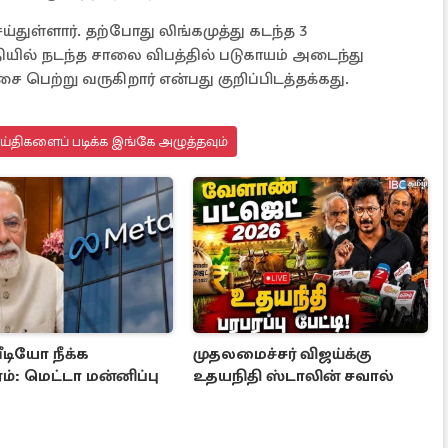
ுள்ளார். தற்போது லிங்கமுத்து கடந்த 3
ியில் நடந்த சாலை விபத்தில் படுகாயம் அடைந்து
 பெற்று வருகிறார் என்பது குறிப்பிடத்தக்கது.
ெய்திகளைப் படிக்க இங்கே அழுத்தவும்
ீடியோ நீக்க
முதலமைச்சர் விஜய்க்கு
்: மெட்டா மன்னிப்பு
உதயநிதி ஸ்டாலின் சவால்