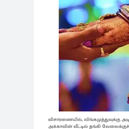
விசாரணையில், லிங்கமுத்துவுக்கு அட
அக்காவின் வீட்டில் தங்கி வேலைக்குச்