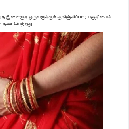
்த இளைஞர் ஒருவருக்கும் குறிஞ்சிப்பாடி பகுதியைச்
ம் நடைபெற்றது.