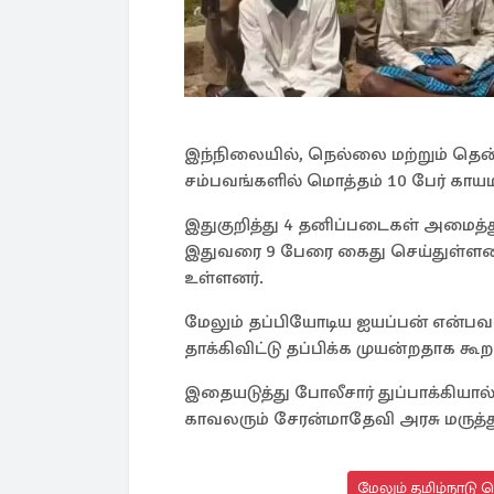
இந்நிலையில், நெல்லை மற்றும் தென்க
சம்பவங்களில் மொத்தம் 10 பேர் கா
இதுகுறித்து 4 தனிப்படைகள் அமைத்த
இதுவரை 9 பேரை கைது செய்துள்ளனர
உள்ளனர்.
மேலும் தப்பியோடிய ஐயப்பன் என்ப
தாக்கிவிட்டு தப்பிக்க முயன்றதாக கூற
இதையடுத்து போலீசார் துப்பாக்கியால்
காவலரும் சேரன்மாதேவி அரசு மருத்த
மேலும் தமிழ்நாடு 