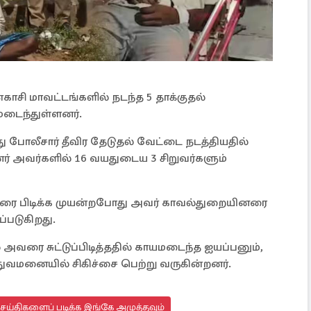
ாசி மாவட்டங்களில் நடந்த 5 தாக்குதல்
யமடைந்துள்ளனர்.
ு போலீசார் தீவிர தேடுதல் வேட்டை நடத்தியதில்
் அவர்களில் 16 வயதுடைய 3 சிறுவர்களும்
வரை பிடிக்க முயன்றபோது அவர் காவல்துறையினரை
ப்படுகிறது.
 அவரை சுட்டுப்பிடித்ததில் காயமடைந்த ஐயப்பனும்,
ுவமனையில் சிகிச்சை பெற்று வருகின்றனர்.
செய்திகளைப் படிக்க இங்கே அழுத்தவும்