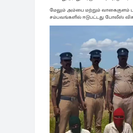
மேலும் அம்பை மற்றும் வாகைகுளம் பகுத
சம்பவங்களில் ஈடுபட்டது போலீஸ் வ