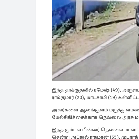
இந்த தாக்குதலில் ரமேஷ் (49), அருள்ம
ராம்குமார் (20), மாடசாமி (19) உள்ளி
அவர்களை ஆலங்குளம் மருத்துவமனையில
மேல்சிகிச்சைக்காக நெல்லை அரசு மர
இந்த கும்பல் பின்னர் நெல்லை மாவட்டம
சென்று அப்துல் ரகுமான் (35), முபா