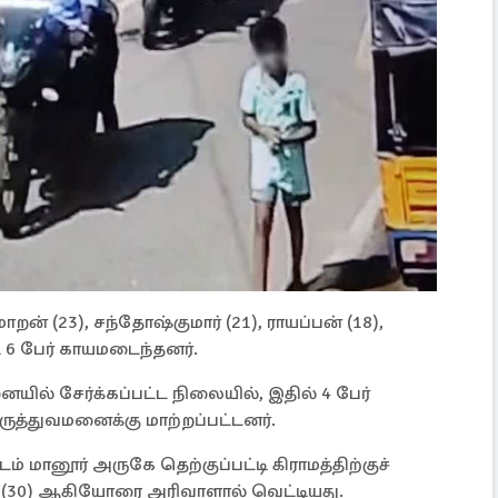
ாறன் (23), சந்தோஷ்குமார் (21), ராயப்பன் (18),
ட்ட 6 பேர் காயமடைந்தனர்.
் சேர்க்கப்பட்ட நிலையில், இதில் 4 பேர்
ுத்துவமனைக்கு மாற்றப்பட்டனர்.
் மானூர் அருகே தெற்குப்பட்டி கிராமத்திற்குச்
ரக் (30) ஆகியோரை அரிவாளால் வெட்டியது.