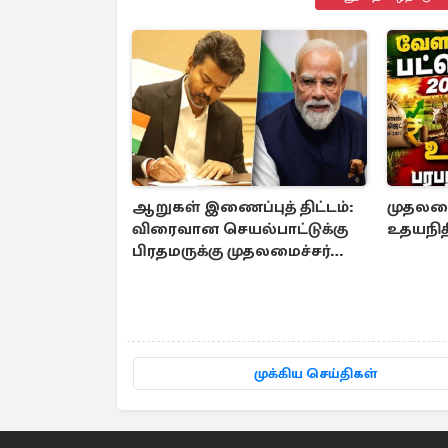
ஆறுகள் இணைப்புத் திட்டம்:
முதலமைச
விரைவான செயல்பாட்டுக்கு
உதயநித
பிரதமருக்கு முதலமைச்சர்
கடிதம்
முக்கிய செய்திகள்