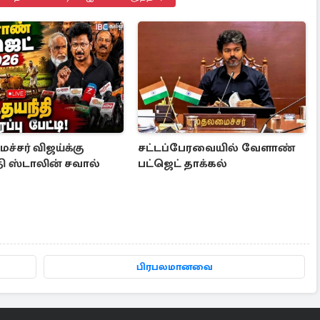
்சர் விஜய்க்கு
சட்டப்பேரவையில் வேளாண்
ி ஸ்டாலின் சவால்
பட்ஜெட் தாக்கல்
பிரபலமானவை