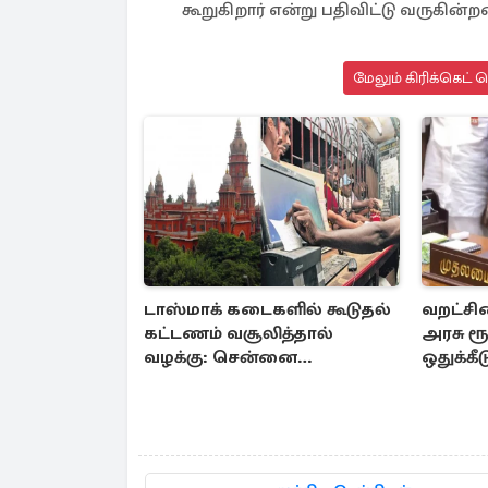
கூறுகிறார் என்று பதிவிட்டு வருகின்ற
மேலும் கிரிக்கெட் 
டாஸ்மாக் கடைகளில் கூடுதல்
வறட்சி
கட்டணம் வசூலித்தால்
அரசு ரூ
வழக்கு: சென்னை
ஒதுக்க
உயர்நீதிமன்றம் உத்தரவு
அரசா