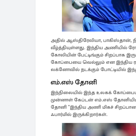
அதில் ஆஸ்திரேலியா, பாகிஸ்தான், 
வீழ்த்தியுள்ளது. இந்திய அணியில் ரோஹி
கோலியின் பேட்டிங்கும் சிறப்பாக இர
கோப்பையை வெல்லும் என இந்திய ரசிக
லக்னோவில் நடக்கும் போட்டியில் இ
எம்.எஸ் தோனி
இந்நிலையில் இந்த உலகக் கோப்பையில்
முன்னாள் கேப்டன் எம்.எஸ் தோனியிடம
தோனி "இந்திய அணி மிகச் சிறப்பான
ஃபார்மில் இருக்கிறார்கள்.