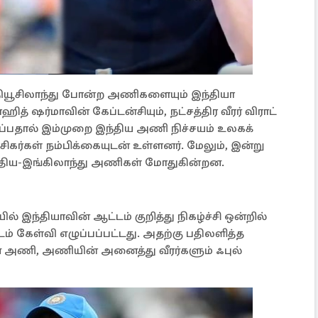
நியூசிலாந்து போன்ற அணிகளையும் இந்தியா
த் ஷர்மாவின் கேப்டன்சியும், நட்சத்திர வீரர் விராட்
ுப்பதால் இம்முறை இந்திய அணி நிச்சயம் உலகக்
ர்கள் நம்பிக்கையுடன் உள்ளனர். மேலும், இன்று
ந்திய-இங்கிலாந்து அணிகள் மோதுகின்றன.
 இந்தியாவின் ஆட்டம் குறித்து நிகழ்ச்சி ஒன்றில்
் கேள்வி எழுப்பப்பட்டது. அதற்கு பதிலளித்த
 அணி, அணியின் அனைத்து வீரர்களும் ஃபுல்