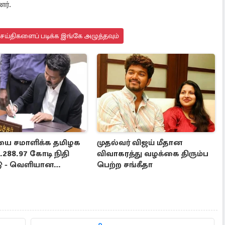
னர்.
செய்திகளைப் படிக்க இங்கே அழுத்தவும்
யை சமாளிக்க தமிழக
முதல்வர் விஜய் மீதான
.288.97 கோடி நிதி
விவாகரத்து வழக்கை திரும்ப
ீடு - வெளியான
பெற்ற சங்கீதா
ணை