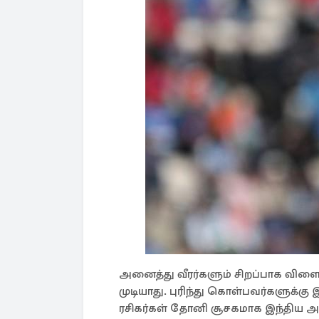
அனைத்து வீரர்களும் சிறப்பாக விள
முடியாது. புரிந்து கொள்பவர்களுக்
ரசிகர்கள் தோனி சூசகமாக இந்திய 