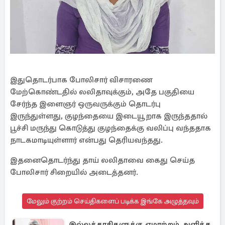
இதுதொடர்பாக போலிசார் விசாரணை
மேற்கொண்டதில் லலிதாவுக்கும், அதே பகுதியை
சேர்ந்த இளைஞர் ஒருவருக்கும் தொடர்பு
இருந்துள்ளது, குழந்தையை இடையூறாக இருந்ததால்
பூச்சி மருந்து கொடுத்து குழந்தைக்கு வலிப்பு வந்ததாக
நாடகமாடியுள்ளார் என்பது தெரியவந்தது.
இதனைதொடர்ந்து தாய் லலிதாவை கைது செய்த
போலிசார் சிறையில் அடைத்தனர்.
மேலும் குற்றம் செய்திகளைப் படிக்க இங்கே அழுத்தவும்
இல்லத்தரசிகளுக்கு ஏமாற்றம் அளித்த