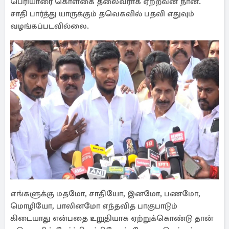
பெரியாரை கொள்கை தலைவராக ஏற்றவன் நான்.
சாதி பார்த்து யாருக்கும் தவெகவில் பதவி எதுவும்
வழங்கப்படவில்லை.
எங்களுக்கு மதமோ, சாதியோ, இனமோ, பணமோ,
மொழியோ, பாலினமோ எந்தவித பாகுபாடும்
கிடையாது என்பதை உறுதியாக ஏற்றுக்கொண்டு தான்