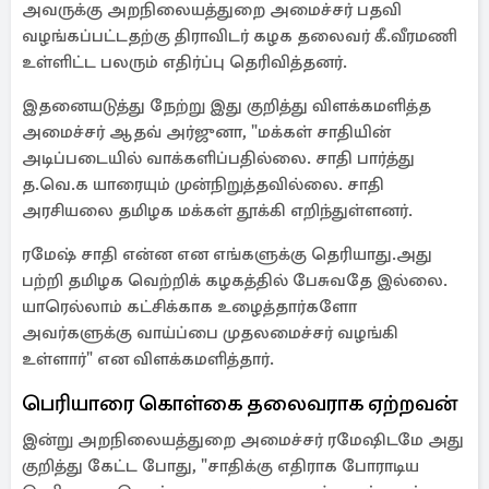
அவருக்கு அறநிலையத்துறை அமைச்சர் பதவி
வழங்கப்பட்டதற்கு திராவிடர் கழக தலைவர் கீ.வீரமணி
உள்ளிட்ட பலரும் எதிர்ப்பு தெரிவித்தனர்.
இதனையடுத்து நேற்று இது குறித்து விளக்கமளித்த
அமைச்சர் ஆதவ் அர்ஜுனா, "மக்கள் சாதியின்
அடிப்படையில் வாக்களிப்பதில்லை. சாதி பார்த்து
த.வெ.க யாரையும் முன்நிறுத்தவில்லை. சாதி
அரசியலை தமிழக மக்கள் தூக்கி எறிந்துள்ளனர்.
ரமேஷ் சாதி என்ன என எங்களுக்கு தெரியாது.அது
பற்றி தமிழக வெற்றிக் கழகத்தில் பேசுவதே இல்லை.
யாரெல்லாம் கட்சிக்காக உழைத்தார்களோ
அவர்களுக்கு வாய்ப்பை முதலமைச்சர் வழங்கி
உள்ளார்" என விளக்கமளித்தார்.
பெரியாரை கொள்கை தலைவராக ஏற்றவன்
இன்று அறநிலையத்துறை அமைச்சர் ரமேஷிடமே அது
குறித்து கேட்ட போது, "சாதிக்கு எதிராக போராடிய