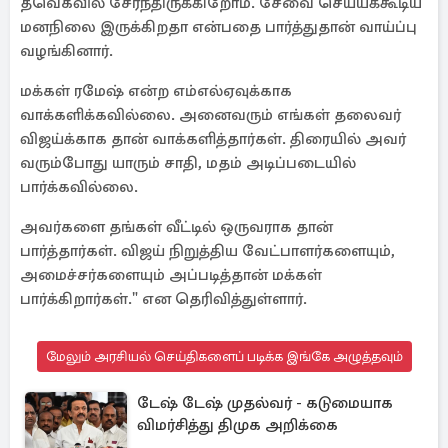
தவெகவில் சேர்ந்திருக்கிறோம். சேவை செய்யக்கூடிய
மனநிலை இருக்கிறதா என்பதை பார்த்துதான் வாய்ப்பு
வழங்கினார்.
மக்கள் ரமேஷ் என்ற எம்எல்ஏவுக்காக
வாக்களிக்கவில்லை. அனைவரும் எங்கள் தலைவர்
விஜய்க்காக தான் வாக்களித்தார்கள். திரையில் அவர்
வரும்போது யாரும் சாதி, மதம் அடிப்படையில்
பார்க்கவில்லை.
அவர்களை தங்கள் வீட்டில் ஒருவராக தான்
பார்த்தார்கள். விஜய் நிறுத்திய வேட்பாளர்களையும்,
அமைச்சர்களையும் அப்படித்தான் மக்கள்
பார்க்கிறார்கள்." என தெரிவித்துள்ளார்.
மேலும் அரசியல் செய்திகளைப் படிக்க இங்கே அழுத்தவும்
டேஷ் டேஷ் முதல்வர் - கடுமையாக
விமர்சித்து திமுக அறிக்கை