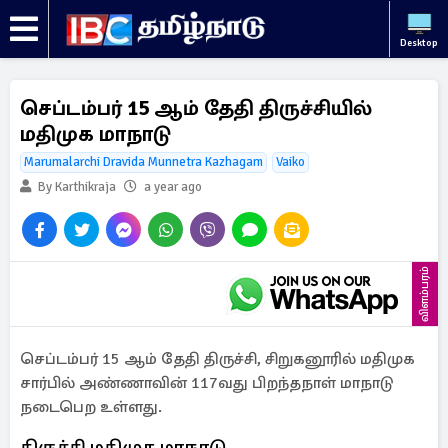
Desktop
செப்டம்பர் 15 ஆம் தேதி திருச்சியில்
மதிமுக மாநாடு
Marumalarchi Dravida Munnetra Kazhagam
Vaiko
By Karthikraja
a year ago
விளம்பரம்
செப்டம்பர் 15 ஆம் தேதி திருச்சி, சிறுகனூரில் மதிமுக
சார்பில் அண்ணாவின் 117வது பிறந்தநாள் மாநாடு
நடைபெற உள்ளது.
திருச்சி மதிமுக மாநாடு