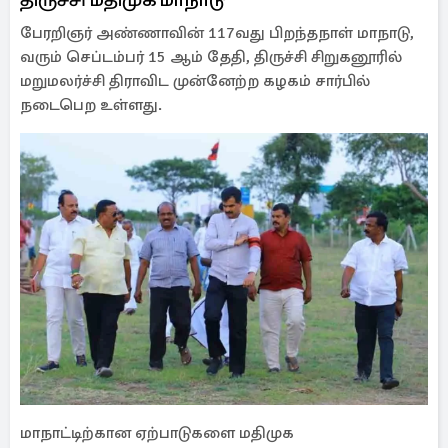
பேரறிஞர் அண்ணாவின் 117வது பிறந்தநாள் மாநாடு,
வரும் செப்டம்பர் 15 ஆம் தேதி, திருச்சி சிறுகனூரில்
மறுமலர்ச்சி திராவிட முன்னேற்ற கழகம் சார்பில்
நடைபெற உள்ளது.
மாநாட்டிற்கான ஏற்பாடுகளை மதிமுக