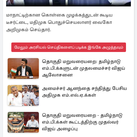
மாநாட்டிற்கான கொள்கை முழக்கத்துடன் கூடிய
டீசர்ட்டை, மதிமுக பொதுச்செயலாளர் வைகோ
அறிமுகம் செய்தார்.
மேலும் அரசியல் செய்திகளைப் படிக்க இங்கே அழுத்தவும்
தொகுதி மறுவரையறை: தமிழ்நாடு
எம்.பி.க்களுடன் முதலமைச்சர் விஜய்
ஆலோசனை
அமைச்சர் ஆனந்தை சந்தித்து பேசிய
அதிமுக எம்.எல்.ஏ.க்கள்
தொகுதி மறுவரையறை - தமிழ்நாடு
எம்.பி.க்கள் கூட்டத்திற்கு முதல்வர்
விஜய் அழைப்பு