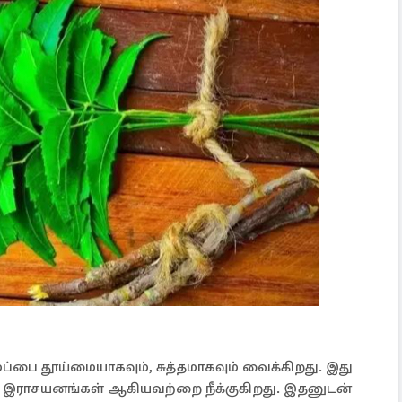
பை தூய்மையாகவும், சுத்தமாகவும் வைக்கிறது. இது
்கும் இராசயனங்கள் ஆகியவற்றை நீக்குகிறது. இதனுடன்