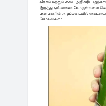
வீக்கம் மற்றும் எடை அதிகரிப்பதற்
இருந்து ஒவ்வாமை பொருள்களை வெளி
பண்புகளின் அடிப்படையில் எடையை க
சொல்லலாம். ​