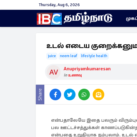
Thursday, Aug 6, 2026
முகப
உடல் எடைய குறைக்கனும
juice
neem leaf
lifestyle health
Anupriyamkumaresan
in
உணவு
Share
என்பதாலேயே இதை பலரும் விரும்
பல ஊட்டச்சத்துக்கள் காணப்படுகின
என்பதை உறுதியாக நம்பலாம். உடல் 