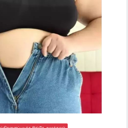
்திகளைப் படிக்க இங்கே அழுத்தவும்