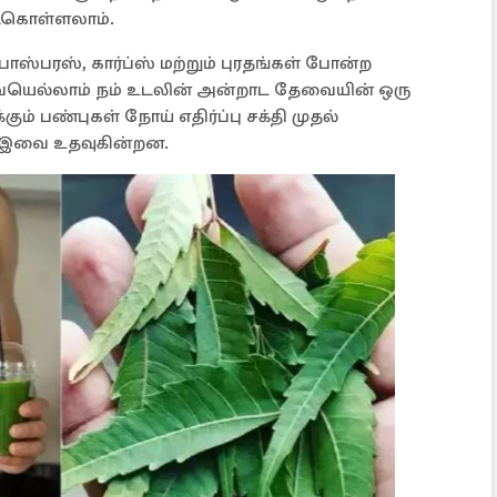
ட்கொள்ளலாம்.
பாஸ்பரஸ், கார்ப்ஸ் மற்றும் புரதங்கள் போன்ற
ையெல்லாம் நம் உடலின் அன்றாட தேவையின் ஒரு
ம் பண்புகள் நோய் எதிர்ப்பு சக்தி முதல்
ை இவை உதவுகின்றன.